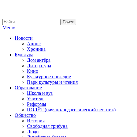
Меню
Новости
Анонс
Хроника
Культура
Дом актёра
Литература
Кино
Культурное наследие
Парк культуры и чтения
Образование
Школа и вуз
Учитель
Реформы
ПОЛЁТ (научно-педагогический вестник)
Общество
История
Свободная трибуна
Люди