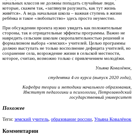
начальных классов не должны попадать случайные люди,
которые, скажем так, «заглянули разузнать, как тут жизнь
живётся». А ведь начальная школа – важная ступень в жизни
ребёнка и такое «любопытство» здесь просто неуместно.
При обсуждении проекта нужно увидеть как положительные
стороны, так и отрицательные эффекты программы. Важно не
навредить сельским школам скоропалительностью решений и
формализмом выбора «земских» учителей. Целью программы
должно выступать не только восполнение дефицита учителей, но
сохранение села, возрождение жизни в сельской местности,
которое, считаю, возможно только с привлечением молодёжи.
Ульяна Ковалёнок,
студентка 4-го курса (выпуск 2020 года),
Кафедра теории и методики начального образования,
Институт педагогики и психологии, Петрозаводский
государственный университет
Похожее
Теги:
земский учитель
,
образование россии
,
Ульяна Ковалёнок
Комментарии