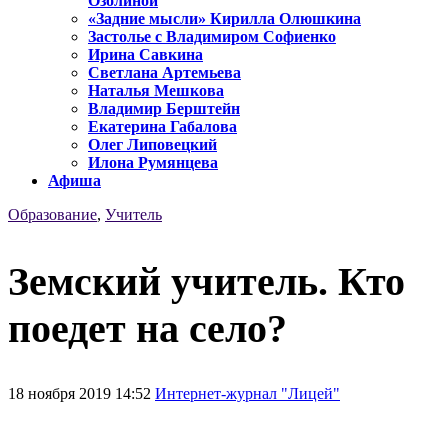
Озолиной
«Задние мысли» Кирилла Олюшкина
Застолье с Владимиром Софиенко
Ирина Савкина
Светлана Артемьева
Наталья Мешкова
Владимир Берштейн
Екатерина Габалова
Олег Липовецкий
Илона Румянцева
Афиша
Образование
,
Учитель
Земский учитель. Кто
поедет на село?
18 ноября 2019 14:52
Интернет-журнал "Лицей"