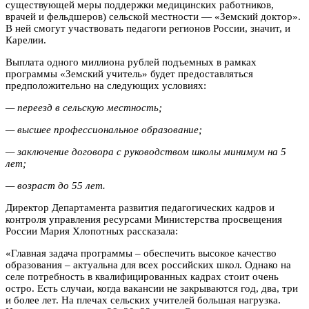
существующей меры поддержки медицинских работников,
врачей и фельдшеров) сельской местности — «Земский доктор».
В ней смогут участвовать педагоги регионов России, значит, и
Карелии.
Выплата одного миллиона рублей подъемных в рамках
программы «Земский учитель» будет предоставляться
предположительно на следующих условиях:
— переезд в сельскую местность;
— высшее профессиональное образование;
— заключение договора с руководством школы минимум на 5
лет;
— возраст до 55 лет.
Директор Департамента развития педагогических кадров и
контроля управления ресурсами Министерства просвещения
России Мария Хлопотных рассказала:
«Главная задача программы – обеспечить высокое качество
образования – актуальна для всех российских школ. Однако на
селе потребность в квалифицированных кадрах стоит очень
остро. Есть случаи, когда вакансии не закрываются год, два, три
и более лет. На плечах сельских учителей большая нагрузка.