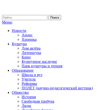
Меню
Новости
Анонс
Хроника
Культура
Дом актёра
Литература
Кино
Культурное наследие
Парк культуры и чтения
Образование
Школа и вуз
Учитель
Реформы
ПОЛЁТ (научно-педагогический вестник)
Общество
История
Свободная трибуна
Люди