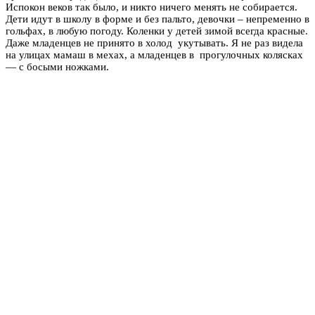
Испокон веков так было, и никто ничего менять не собирается.
Дети идут в школу в форме и без пальто, девочки – непременно в
гольфах, в любую погоду. Коленки у детей зимой всегда красные.
Даже младенцев не принято в холод укутывать. Я не раз видела
на улицах мамаш в мехах, а младенцев в прогулочных колясках
— с босыми ножками.