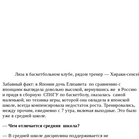
Лиза в баскетбольном клубе, рядом тренер — Хираки-сенсе
Забавный факт: в Японии дочь Елизавета по сравнению с
японцами выглядела довольно высокой, вернувшись же в Россию
и придя в сборную СПбГУ по баскетболу, оказалась самой
маленькой, но техника игры, которой она овладела в японской
школе, всегда компенсировала недостаток роста. Тренировались,
между прочим, ежедневно с 7 утра, включая выходные. Это было
уже в средней школе.
—
Чем отличается средняя школа?
— В средней школе дисциплина поддерживается не