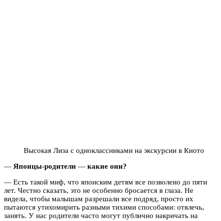
Высокая Лиза с одноклассниками на экскурсии в Киото
—
Японцы-родители
—
какие они?
—
Есть такой миф, что японским детям все позволено до пяти
лет. Честно сказать, это не особенно бросается в глаза. Не
видела, чтобы малышам разрешали все подряд, просто их
пытаются утихомирить разными тихими способами: отвлечь,
занять. У нас родители часто могут публично накричать на