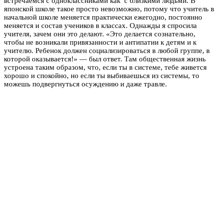
встречаемся с одноклассниками как с близкими людьми. В
японской школе такое просто невозможно, потому что учитель в
начальной школе меняется практически ежегодно, постоянно
меняется и состав учеников в классах. Однажды я спросила
учителя, зачем они это делают. «Это делается сознательно,
чтобы не возникали привязанности и антипатии к детям и к
учителю. Ребенок должен социализироваться в любой группе, в
которой оказывается!» — был ответ. Там общественная жизнь
устроена таким образом, что, если ты в системе, тебе живется
хорошо и спокойно, но если ты выбиваешься из системы, то
можешь подвергнуться осуждению и даже травле.