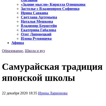
Озолиной
«Задние мысли» Кирилла Олюшкина
Застолье с Владимиром Софиенко
Ирина Савкина
Светлана Артемьева
Наталья Мешкова
Владимир Берштейн
Екатерина Габалова
Олег Липовецкий
Илона Румянцева
Афиша
Образование
,
Школа и вуз
Самурайская традиция
японской школы
22 декабря 2020 18:35
Ирина Ларионова