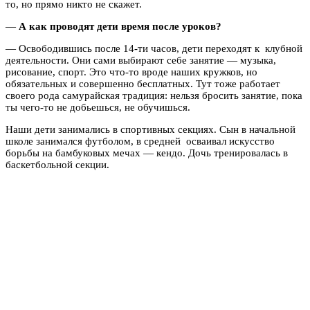
то, но прямо никто не скажет.
—
А как проводят дети время после уроков?
— Освободившись после 14-ти часов, дети переходят к клубной
деятельности. Они сами выбирают себе занятие — музыка,
рисование, спорт. Это что-то вроде наших кружков, но
обязательных и совершенно бесплатных. Тут тоже работает
своего рода самурайская традиция: нельзя бросить занятие, пока
ты чего-то не добьешься, не обучишься.
Наши дети занимались в спортивных секциях. Сын в начальной
школе занимался футболом, в средней осваивал искусство
борьбы на бамбуковых мечах — кендо. Дочь тренировалась в
баскетбольной секции.