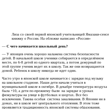
Лиза со своей первой японской учительницей Ямазаки-сенс
книжку о России. На обложке написано «Россия»
—
С чего начинается школьный день?
— У японцев очень хорошо налажена система безопасности
детей. В начальной школе ученики собираются в определённом
месте, по 6-8 детей из одного квартала, а потом дежурный по
этой группе ученик ведет их в школу. Так же они возвращаются
домой. Ребенок в школу никогда не идет один.
Часто утро в японской школе начинается с зарядки под музыку
на школьном стадионе. Наши дети начали учиться в
муниципальной школе в октябре. В декабре температура воздуха
была +10, а дети по-прежнему были на зарядке и уроках
физкультуры на улице в футболках и шортах. Все без
исключения. Такова особая система закаливания. В Японии ни в
домах, ни в школе нет центрального отопления. В этом тоже
проявляется традиционность японской системы образования.