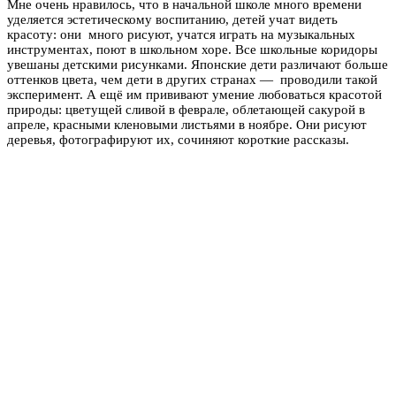
Мне очень нравилось, что в начальной школе много времени
уделяется эстетическому воспитанию, детей учат видеть
красоту: они много рисуют, учатся играть на музыкальных
инструментах, поют в школьном хоре. Все школьные коридоры
увешаны детскими рисунками. Японские дети различают больше
оттенков цвета, чем дети в других странах — проводили такой
эксперимент. А ещё им прививают умение любоваться красотой
природы: цветущей сливой в феврале, облетающей сакурой в
апреле, красными кленовыми листьями в ноябре. Они рисуют
деревья, фотографируют их, сочиняют короткие рассказы.