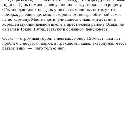
год и на День поминовения усопших в августе на свою родину.
Обычно для таких поездок у них есть машины, потому что
поездка, да еще с детьми, в скоростном поезде обычной семье
не по карману. Многие дети, учившиеся с нашими детьми в
хорошей муниципальной школе в престижном районе Осаки, не
бывали в Токио. Путешествуют в основном пенсионеры.
Осака — огромный город, в нем миллионов 15 живет. Там нет
проблем с досугом: парки, аттракционы, сады, аквариумы, масса
развлечений — чего только нет.