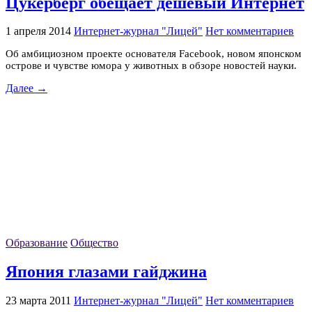
Цукерберг обещает дешёвый Интернет
1 апреля 2014
Интернет-журнал "Лицей"
Нет комментариев
Об амбициозном проекте основателя Facebook, новом японском
острове и чувстве юмора у животных в обзоре новостей науки.
Далее →
Образование
Общество
Япония глазами гайджина
23 марта 2011
Интернет-журнал "Лицей"
Нет комментариев