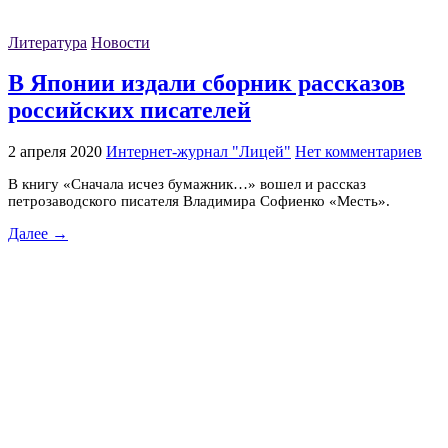
Литература
Новости
В Японии издали сборник рассказов
российских писателей
2 апреля 2020
Интернет-журнал "Лицей"
Нет комментариев
В книгу «Сначала исчез бумажник…» вошел и рассказ
петрозаводского писателя Владимира Софиенко «Месть».
Далее →