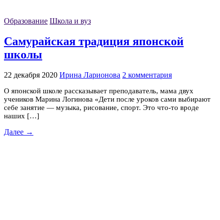
Образование
Школа и вуз
Самурайская традиция японской
школы
22 декабря 2020
Ирина Ларионова
2 комментария
О японской школе рассказывает преподаватель, мама двух
учеников Марина Логинова «Дети после уроков сами выбирают
себе занятие — музыка, рисование, спорт. Это что-то вроде
наших […]
Далее →