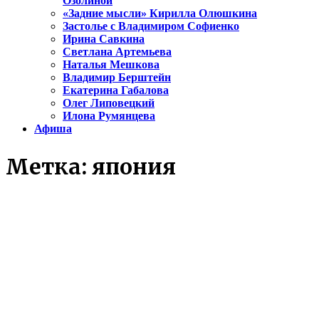
Озолиной
«Задние мысли» Кирилла Олюшкина
Застолье с Владимиром Софиенко
Ирина Савкина
Светлана Артемьева
Наталья Мешкова
Владимир Берштейн
Екатерина Габалова
Олег Липовецкий
Илона Румянцева
Афиша
Метка:
япония