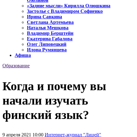
Озолиной
«Задние мысли» Кирилла Олюшкина
Застолье с Владимиром Софиенко
Ирина Савкина
Светлана Артемьева
Наталья Мешкова
Владимир Берштейн
Екатерина Габалова
Олег Липовецкий
Илона Румянцева
Афиша
Образование
Когда и почему вы
начали изучать
финский язык?
9 апреля 2021 10:00
Интернет-журнал "Лицей"