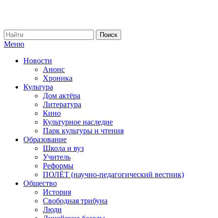
Меню
Новости
Анонс
Хроника
Культура
Дом актёра
Литература
Кино
Культурное наследие
Парк культуры и чтения
Образование
Школа и вуз
Учитель
Реформы
ПОЛЁТ (научно-педагогический вестник)
Общество
История
Свободная трибуна
Люди