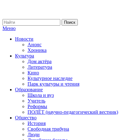
Меню
Новости
Анонс
Хроника
Культура
Дом актёра
Литература
Кино
Культурное наследие
Парк культуры и чтения
Образование
Школа и вуз
Учитель
Реформы
ПОЛЁТ (научно-педагогический вестник)
Общество
История
Свободная трибуна
Люди