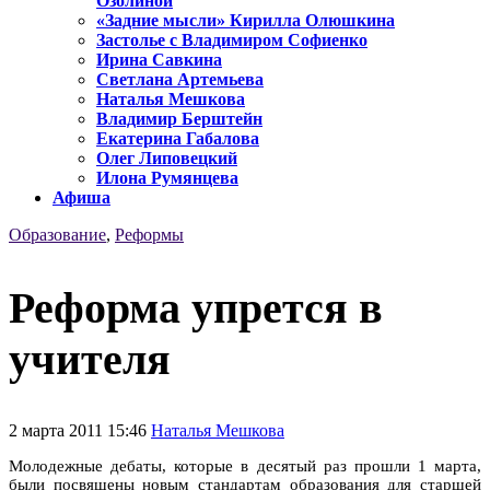
Озолиной
«Задние мысли» Кирилла Олюшкина
Застолье с Владимиром Софиенко
Ирина Савкина
Светлана Артемьева
Наталья Мешкова
Владимир Берштейн
Екатерина Габалова
Олег Липовецкий
Илона Румянцева
Афиша
Образование
,
Реформы
Реформа упрется в
учителя
2 марта 2011 15:46
Наталья Мешкова
Молодежные дебаты, которые в десятый раз прошли 1 марта,
были посвящены новым стандартам образования для старшей