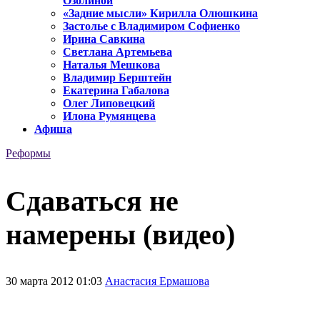
Озолиной
«Задние мысли» Кирилла Олюшкина
Застолье с Владимиром Софиенко
Ирина Савкина
Светлана Артемьева
Наталья Мешкова
Владимир Берштейн
Екатерина Габалова
Олег Липовецкий
Илона Румянцева
Афиша
Реформы
Сдаваться не
намерены (видео)
30 марта 2012 01:03
Анастасия Ермашова