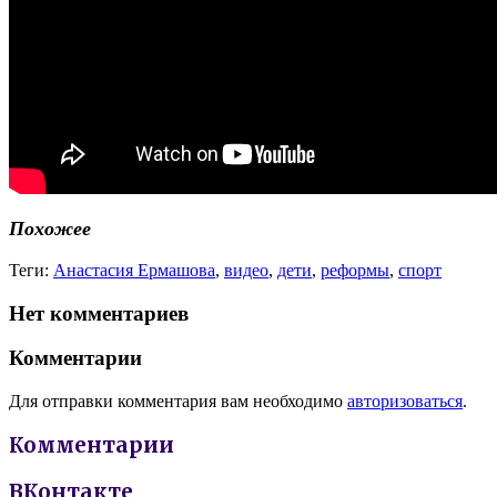
Похожее
Теги:
Анастасия Ермашова
,
видео
,
дети
,
реформы
,
спорт
Нет комментариев
Комментарии
Для отправки комментария вам необходимо
авторизоваться
.
Комментарии
ВКонтакте