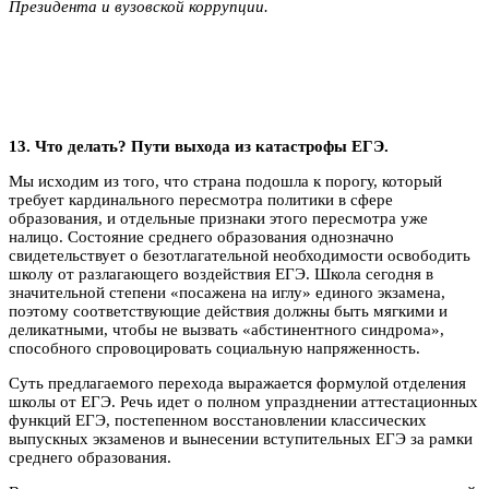
Президента и вузовской коррупции.
13. Что делать? Пути выхода из катастрофы ЕГЭ.
Мы исходим из того, что страна подошла к порогу, который
требует кардинального пересмотра политики в сфере
образования, и отдельные признаки этого пересмотра уже
налицо. Состояние среднего образования однозначно
свидетельствует о безотлагательной необходимости освободить
школу от разлагающего воздействия ЕГЭ. Школа сегодня в
значительной степени «посажена на иглу» единого экзамена,
поэтому соответствующие действия должны быть мягкими и
деликатными, чтобы не вызвать «абстинентного синдрома»,
способного спровоцировать социальную напряженность.
Суть предлагаемого перехода выражается формулой отделения
школы от ЕГЭ. Речь идет о полном упразднении аттестационных
функций ЕГЭ, постепенном восстановлении классических
выпускных экзаменов и вынесении вступительных ЕГЭ за рамки
среднего образования.