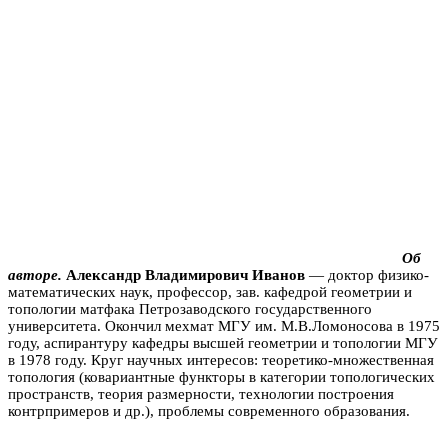
Об
авторе.
Александр Владимирович Иванов
— доктор физико-
математических наук, профессор, зав. кафедрой геометрии и
топологии матфака Петрозаводского государственного
университета. Окончил мехмат МГУ им. М.В.Ломоносова в 1975
году, аспирантуру кафедры высшей геометрии и топологии МГУ
в 1978 году. Круг научных интересов: теоретико-множественная
топология (ковариантные функторы в категории топологических
пространств, теория размерности, технологии построения
контрпримеров и др.), проблемы современного образования.