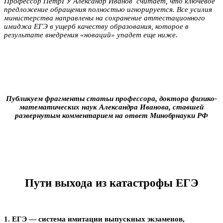
Профессор ПетрГУ Александр Иванов считает, что ключевое
предложение обращения полностью игнорируется. Все усилия
министерства направлены на сохранение аттестационного
имиджа ЕГЭ в ущерб качеству образования, которое в
результате внедрения «новаций» упадет еще ниже.
Публикуем фрагменты статьи профессора, доктора физико-
математических наук Александра Иванова, ставшей
развернутым комментарием на ответ Минобрнауки РФ
Пути выхода из катастрофы ЕГЭ
1. ЕГЭ — система имитации выпускных экзаменов,