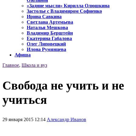
Озолиной
«Задние мысли» Кирилла Олюшкина
Застолье с Владимиром Софиенко
Ирина Савкина
Светлана Артемьева
Наталья Мешкова
Владимир Берштейн
Екатерина Габалова
Олег Липовецкий
Илона Румянцева
Афиша
Главное
,
Школа и вуз
Свобода не учить и не
учиться
29 января 2015 12:14
Александр Иванов