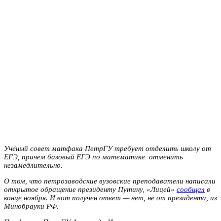
Учёный совет матфака ПетрГУ требует отделить школу от
ЕГЭ, причем базовый ЕГЭ по математике отменить
незамедлительно.
О том, что петрозаводские вузовские преподаватели написали
открытое обращение президенту Путину, «Лицей»
сообщал
в
конце ноября. И вот получен ответ — нет, не от президента, из
Минобрауки РФ.