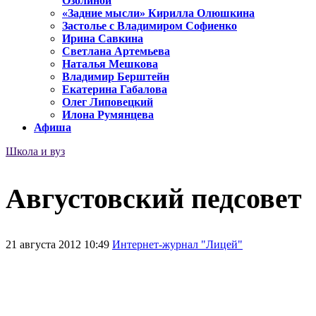
Озолиной
«Задние мысли» Кирилла Олюшкина
Застолье с Владимиром Софиенко
Ирина Савкина
Светлана Артемьева
Наталья Мешкова
Владимир Берштейн
Екатерина Габалова
Олег Липовецкий
Илона Румянцева
Афиша
Школа и вуз
Августовский педсовет
21 августа 2012 10:49
Интернет-журнал "Лицей"