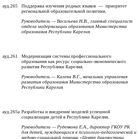
ауд.265
Поддержка изучения родных языков
—
приоритет
региональной образовательной политики.
Руководитель — Васильева Н.В., главный специалист
отдела модернизации образования Министерства
образования Республики Карелия
ауд.261
Модернизация системы профессионального
образования как ресурс социально-экономического
развития Республики Карелия.
Руководитель — Калева В.Г., начальник управления
развития образования Министерства образования
Республики Карелия
ауд.265а
Разработка и внедрение моделей успешной
социализации детей в Республике Карелия.
Руководители — Руденкова Е.А., директор ГКОУ РК
для детей, нуждающихся в психолого-педагогической и
медико-социальной помощи «Центр диагностики