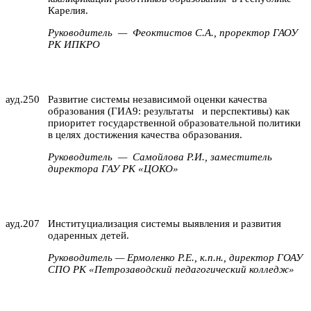
Карелия.
Руководитель
—
Феоктистов С.А., проректор ГАОУ
РК ИПКРО
ауд.250
Развитие системы независимой оценки качества
образования (ГИА9: результаты
и перспективы) как
приоритет государственной образовательной политики
в целях достижения качества образования.
Руководитель
—
Самойлова Р.И., заместитель
директора ГАУ РК «ЦОКО»
ауд.207
Институциализация системы выявления и развития
одаренных детей.
Руководитель — Ермоленко Р.Е., к.п.н., директор ГОАУ
СПО РК «Петрозаводский педагогический колледж»