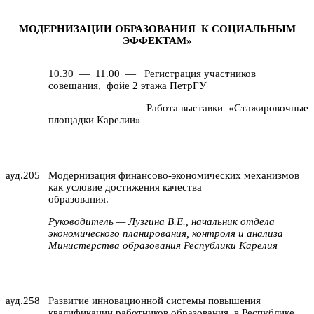
МОДЕРНИЗАЦИИ ОБРАЗОВАНИЯ
К СОЦИАЛЬНЫМ
ЭФФЕКТАМ»
10.30
—
11.00
—
Регистрация участников
совещания,
фойе 2 этажа ПетрГУ
Работа выставки
«Стажировочные
площадки Карелии»
ауд.205
Модернизация финансово-экономических механизмов
как условие достижения качества
образования.
Руководитель — Лузгина В.Е., начальник отдела
экономического планирования, контроля и анализа
Министерства образования Республики Карелия
ауд.258
Развитие инновационной системы повышения
квалификации работников образования
в Республике