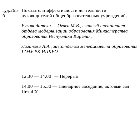
ауд.265-
Показатели эффективности деятельности
б
руководителей общеобразовательных учреждений.
Руководители — Огнев М.В., главный специалист
отдела модернизации образования Министерства
образования Республики Карелия,
Логинова Л.А., зав.отделом менеджмента образования
ГОАУ РК ИПКРО
12.30 — 14.00
— Перерыв
14.00 — 15.30 — Пленарное заседание, актовый зал
ПетрГУ