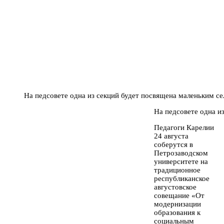
На педсовете одна из секций будет посвящена маленьким с
На педсовете одна и
Педагоги Карелии
24 августа
соберутся в
Петрозаводском
университете на
традиционное
республиканское
августовское
совещание «От
модернизации
образования к
социальным