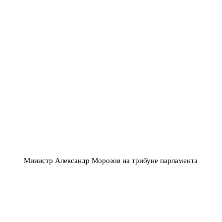
Министр Александр Морозов на трибуне парламента