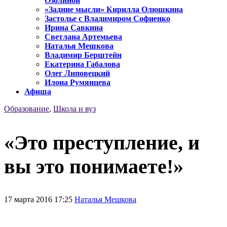
Озолиной
«Задние мысли» Кирилла Олюшкина
Застолье с Владимиром Софиенко
Ирина Савкина
Светлана Артемьева
Наталья Мешкова
Владимир Берштейн
Екатерина Габалова
Олег Липовецкий
Илона Румянцева
Афиша
Образование
,
Школа и вуз
«Это преступление, и
вы это понимаете!»
17 марта 2016 17:25
Наталья Мешкова