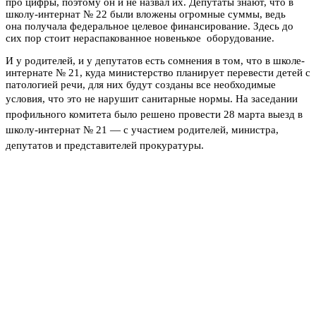
про цифры, поэтому он и не назвал их. Депутаты знают, что в
школу-интернат № 22 были вложены огромные суммы, ведь
она получала федеральное целевое финансирование. Здесь до
сих пор стоит нераспакованное новенькое оборудование.
И у родителей, и у депутатов есть сомнения в том, что в школе-
интернате № 21, куда министерство планирует перевести детей с
патологией речи, для них будут созданы все необходимые
условия, что это не нарушит санитарные нормы.
На заседании
профильного комитета было решено провести 28 марта выезд в
школу-интернат № 21 — с участием родителей, министра,
депутатов и представителей прокуратуры.