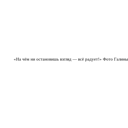
«На чём ни остановишь взгляд — всё радует!» Фото Галины