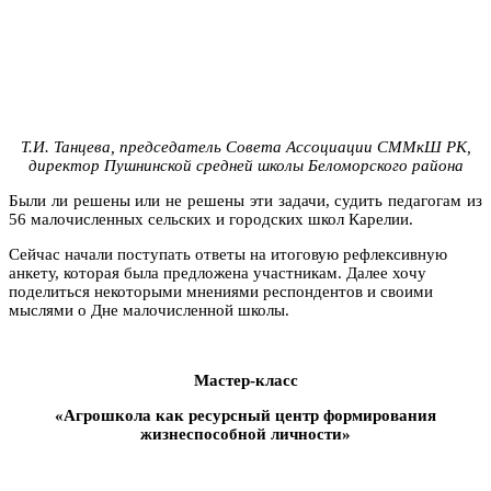
Т.И. Танцева, председатель Совета Ассоциации СММкШ РК,
директор Пушнинской средней школы Беломорского района
Были ли решены или не решены эти задачи, судить педагогам из
56 малочисленных сельских и городских школ Карелии.
Сейчас начали поступать ответы на итоговую рефлексивную
анкету, которая была предложена участникам. Далее хочу
поделиться некоторыми мнениями респондентов и своими
мыслями о Дне малочисленной школы.
Мастер-класс
«Агрошкола как ресурсный центр формирования
жизнеспособной личности»