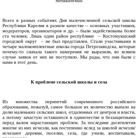
педакадемии
Всего в разных событиях Дня малочисленной сельской школы
Республики Карелия в разном качестве – основных участников,
модераторов, организаторов и др. – были задействованы более
ста человек. Лишь один район республики – Костомукшский
городской округ – не был представлен. Стали участниками и
четыре малокомплектные школы города Петрозаводска, которые
почему-то сначала такого намерения не выразили, во всяком
случае заявок от них не поступило. Мы рады, что они были с
нами в этот день.
К проблеме сельской школы и села
Из множества перипетий современного российского
образования, пожалуй, самое большое их количество выпало на
долю маленьких сельских школ, отдаленных от центров и власти,
а потому зачастую оставшихся в одиночестве и беззащитными
перед валом нарастающих проблем. За последние десятилетия
многие из них исчезли, как постепенно вслед за школой исчезли/
исчезают деревни, поселки, села, где учили, воспитывали,