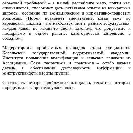
серьезной проблемой – в нашей республике мало, почти нет,
специалистов, способных дать детальные ответы на конкретные
запросы, особенно по экономическим и нормативно-правовым
вопросам. (Порой возникает впечатление, когда езжу по
карельским школам, что находятся они в разных государствах,
каждая живет по каким-то своим законам: что допустимо и
поощряемо в одном районе, категорически запрещено в
соседнем
.)
Модераторами проблемных площадок стали специалисты
Карельской государственной педагогической академии,
Института повышения квалификации и сельские педагоги из
Ассоциации. Союз теоретиков и практиков – особо важная
деталь в обеспечении достоверности информации и
конструктивности работы группы.
Состоялись четыре проблемные площадки, тематика которых
определялась запросами участников.