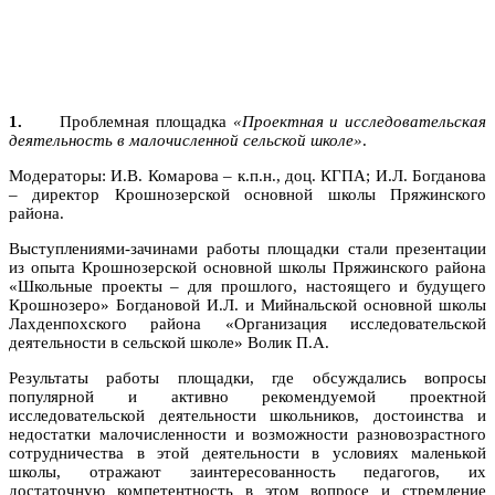
1.
Проблемная площадка
«Проектная и исследовательская
деятельность в малочисленной сельской школе»
.
Модераторы: И.В. Комарова – к.п.н., доц. КГПА; И.Л. Богданова
– директор Крошнозерской основной школы Пряжинского
района.
Выступлениями-зачинами работы площадки стали презентации
из опыта Крошнозерской основной школы Пряжинского района
«Школьные проекты – для прошлого, настоящего и будущего
Крошнозеро» Богдановой И.Л. и Мийнальской основной школы
Лахденпохского района «Организация исследовательской
деятельности в сельской школе» Волик П.А.
Результаты работы площадки, где обсуждались вопросы
популярной и активно рекомендуемой проектной
исследовательской деятельности школьников, достоинства и
недостатки малочисленности и возможности разновозрастного
сотрудничества в этой деятельности в условиях маленькой
школы, отражают заинтересованность педагогов, их
достаточную компетентность в этом вопросе и стремление