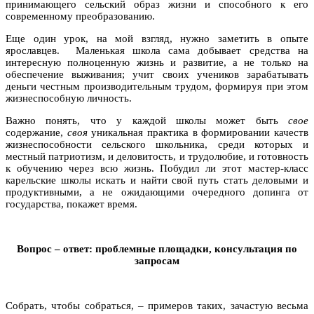
принимающего сельский образ жизни и способного к его
современному преобразованию.
Еще один урок, на мой взгляд, нужно заметить в опыте
ярославцев. Маленькая школа сама добывает средства на
интересную полноценную жизнь и развитие, а не только на
обеспечение выживания; учит своих учеников зарабатывать
деньги честным производительным трудом, формируя при этом
жизнеспособную личность.
Важно понять, что у каждой школы может быть
свое
содержание,
своя
уникальная практика в формировании качеств
жизнеспособности сельского школьника, среди которых и
местный патриотизм, и деловитость, и трудолюбие, и готовность
к обучению через всю жизнь. Побудил ли этот мастер-класс
карельские школы искать и найти свой путь стать деловыми и
продуктивными, а не ожидающими очередного допинга от
государства, покажет время.
Вопрос – ответ: проблемные площадки, консультация по
запросам
Собрать, чтобы собраться, – примеров таких, зачастую весьма