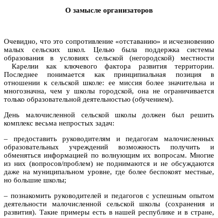
О замысле организаторов
Очевидно, что это сопротивление «отставанию» и исчезновению
малых сельских школ. Целью была поддержка системы
образования в условиях сельской (негородской) местности
Карелии как ключевого фактора развития территории.
Последнее понимается как принципиальная позиция в
отношении к сельской школе: ее миссия более значительна и
многозначна, чем у школы городской, она не ограничивается
только образовательной деятельностью (обучением).
День малочисленной сельской школы должен был решить
комплекс весьма непростых задач:
– предоставить руководителям и педагогам малочисленных
образовательных учреждений возможность получить и
обменяться информацией по волнующим их вопросам. Многие
из них (вопросов/проблем) не поднимаются и не обсуждаются
даже на муниципальном уровне, где более беспокоят местные,
но большие школы;
– познакомить руководителей и педагогов с успешным опытом
деятельности малочисленной сельской школы (сохранения и
развития). Такие примеры есть в нашей республике и в стране,