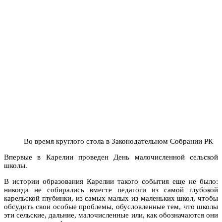
Во время круглого стола в Законодательном Собрании РК
Впервые в Карелии проведен День малочисленной сельской
школы.
В истории образования Карелии такого события еще не было:
никогда не собирались вместе педагоги из самой глубокой
карельской глубинки, из самых малых из маленьких школ, чтобы
обсудить свои особые проблемы, обусловленные тем, что школы
эти сельские, дальние, малочисленные или, как обозначаются они