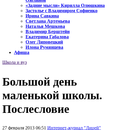
Озолиной
«Задние мысли» Кирилла Олюшкина
Застолье с Владимиром Софиенко
Ирина Савкина
Светлана Артемьева
Наталья Мешкова
Владимир Берштейн
Екатерина Габалова
Олег Липовецкий
Илона Румянцева
Афиша
Школа и вуз
Большой день
маленькой школы.
Послесловие
27 февраля 2013 06:51
Интернет-журнал "Лицей"