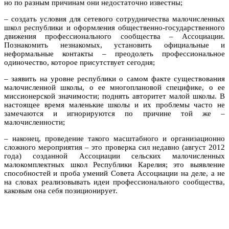
но по разным причинам они недостаточно известны;
– создать условия для сетевого сотрудничества малочисленных
школ республики и оформления общественно-государственного
движения профессионального сообщества – Ассоциации.
Познакомить незнакомых, установить официальные и
неформальные контакты – преодолеть профессиональное
одиночество, которое присутствует сегодня;
– заявить на уровне республики о самом факте существования
малочисленной школы, о ее многоплановой специфике, о ее
миссионерской значимости; поднять авторитет малой школы. В
настоящее время маленькие школы и их проблемы часто не
замечаются и игнорируются по причине той же –
малочисленности;
– наконец, проведение такого масштабного и организационно
сложного мероприятия – это проверка сил недавно (август 2012
года) созданной Ассоциации сельских малочисленных
малокомплектных школ Республики Карелия; это выявление
способностей и проба умений Совета Ассоциации на деле, а не
на словах реализовывать идеи профессионального сообщества,
каковым она себя позиционирует.