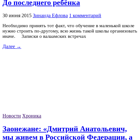
До последнего ребёнка
30 июня 2015
Зинаида Ефлова
1 комментарий
Необходимо принять тот факт, что обучение в маленькой школе
нужно строить по-другому, всю жизнь такой школы организовать
иначе. Записки о валаамских встречах
Далее →
Новости
Хроника
Заонежане: «Дмитрий Анатольевич,
мы живем в Российской Федерации, а