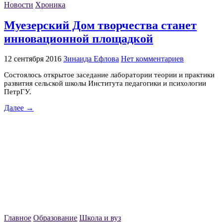
Новости
Хроника
Муезерский Дом творчества станет
инновационной площадкой
12 сентября 2016
Зинаида Ефлова
Нет комментариев
Состоялось открытое заседание лаборатории теории и практики
развития сельской школы Института педагогики и психологии
ПетрГУ.
Далее →
Главное
Образование
Школа и вуз