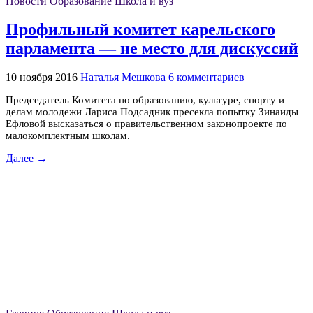
Новости
Образование
Школа и вуз
Профильный комитет карельского
парламента — не место для дискуссий
10 ноября 2016
Наталья Мешкова
6 комментариев
Председатель Комитета по образованию, культуре, спорту и
делам молодежи Лариса Подсадник пресекла попытку Зинаиды
Ефловой высказаться о правительственном законопроекте по
малокомплектным школам.
Далее →