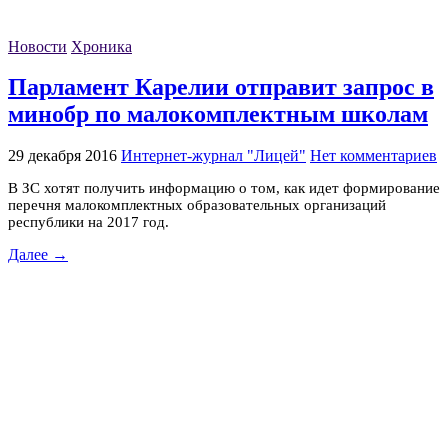
Новости
Хроника
Парламент Карелии отправит запрос в
минобр по малокомплектным школам
29 декабря 2016
Интернет-журнал "Лицей"
Нет комментариев
В ЗС хотят получить информацию о том, как идет формирование
перечня малокомплектных образовательных организаций
республики на 2017 год.
Далее →