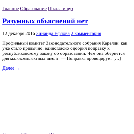
Главное
Образование
Школа и вуз
Разумных объяснений нет
12 декабря 2016
Зинаида Ефлова
2 комментария
Профильный комитет Законодательного собрания Карелии, как
уже стало привычно, единогласно одобрил поправку к
республиканскому закону об образовании. Чем она обернется
для малокомплектных школ? — Поправка провоцирует […]
Далее →