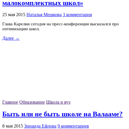
малокомплектных школ»
25 мая 2015
Наталья Мешкова
3 комментария
Глава Карелии сегодня на пресс-конференции высказался про
оптимизацию школ.
Далее →
Главное
Образование
Школа и вуз
Быть или не быть школе на Валааме?
8 мая 2015
Зинаида Ефлова
9 комментариев