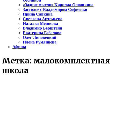
Озолиной
«Задние мысли» Кирилла Олюшкина
Застолье с Владимиром Софиенко
Ирина Савкина
Светлана Артемьева
Наталья Мешкова
Владимир Берштейн
Екатерина Габалова
Олег Липовецкий
Илона Румянцева
Афиша
Метка:
малокомплектная
школа