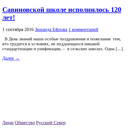
Савиновской школе исполнилось 120
лет!
1 сентября 2016
Зинаида Ефлова
1 комментарий
В День знаний наши особые поздравления и пожелания тем,
кто трудится в условиях, не поддающихся никакой
стандартизации и унификации, – в сельских школах. Одна […]
Далее →
Люди
Общество
Русский Север