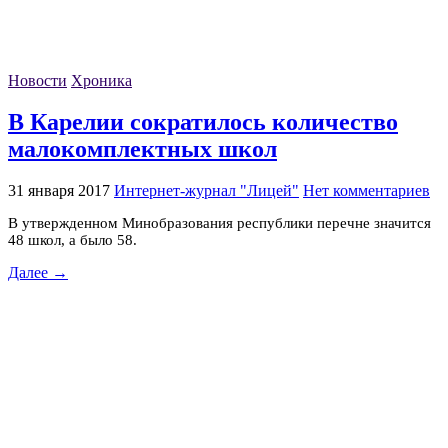
Новости
Хроника
В Карелии сократилось количество
малокомплектных школ
31 января 2017
Интернет-журнал "Лицей"
Нет комментариев
В утвержденном Минобразования республики перечне значится
48 школ, а было 58.
Далее →