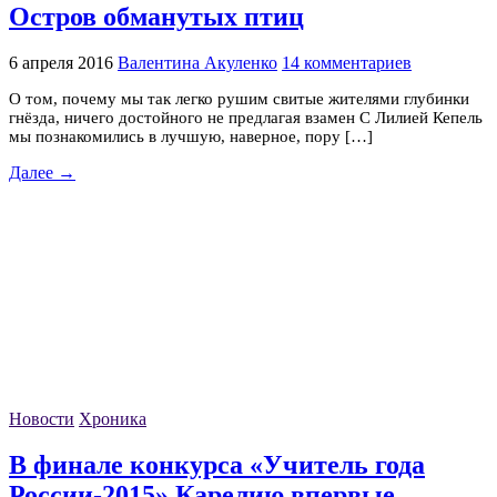
Остров обманутых птиц
6 апреля 2016
Валентина Акуленко
14 комментариев
О том, почему мы так легко рушим свитые жителями глубинки
гнёзда, ничего достойного не предлагая взамен С Лилией Кепель
мы познакомились в лучшую, наверное, пору […]
Далее →
Новости
Хроника
В финале конкурса «Учитель года
России-2015» Карелию впервые