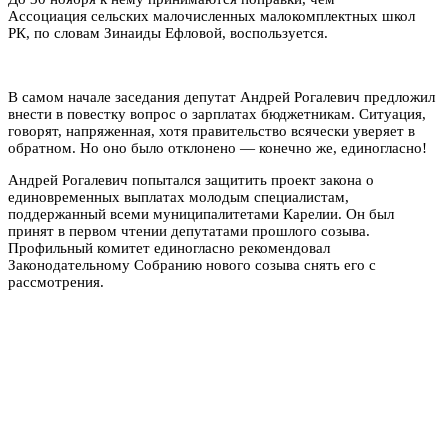
Ассоциация сельских малочисленных малокомплектных школ
РК, по словам Зинаиды Ефловой, воспользуется.
В самом начале заседания депутат Андрей Рогалевич предложил
внести в повестку вопрос о зарплатах бюджетникам. Ситуация,
говорят, напряженная, хотя правительство всячески уверяет в
обратном. Но оно было отклонено — конечно же, единогласно!
Андрей Рогалевич попытался защитить проект закона о
единовременных выплатах молодым специалистам,
поддержанный всеми муниципалитетами Карелии. Он был
принят в первом чтении депутатами прошлого созыва.
Профильный комитет единогласно рекомендовал
Законодательному Собранию нового созыва снять его с
рассмотрения.