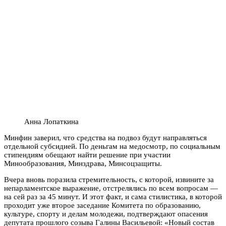
Анна Лопаткина
Минфин заверил, что средства на подвоз будут направляться
отдельной субсидией. По деньгам на медосмотр, по социальным
стипендиям обещают найти решение при участии
Минообразования, Минздрава, Минсоцзащиты.
Вчера вновь поразила стремительность, с которой, извините за
непарламентское выражение, отстрелялись по всем вопросам —
на сей раз за 45 минут. И этот факт, и сама стилистика, в которой
проходит уже второе заседание Комитета по образованию,
культуре, спорту и делам молодежи, подтверждают опасения
депутата прошлого созыва Галины Васильевой: «Новый состав