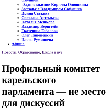
Озолиной
«Задние мысли» Кирилла Олюшкина
Застолье с Владимиром Софиенко
Ирина Савкина
Светлана Артемьева
Наталья Мешкова
Владимир Берштейн
Екатерина Габалова
Олег Липовецкий
Илона Румянцева
Афиша
Новости
,
Образование
,
Школа и вуз
Профильный комитет
карельского
парламента — не место
для дискуссий