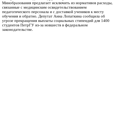
Минобразования предлагает исключить из нормативов расходы,
связанные с медицинским освидетельствованием
педагогического персонала и с доставкой учеников к месту
обучения и обратно. Депутат Анна Лопаткина сообщила об
угрозе прекращения выплаты социальных стипендий для 1400
студентов ПетрГУ из-за новшеств в федеральном
законодательстве.