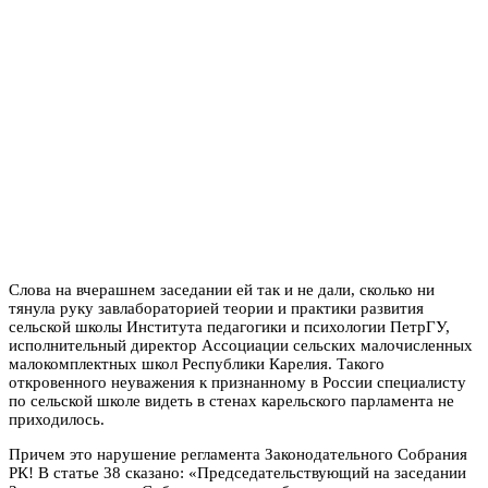
Слова на вчерашнем заседании ей так и не дали, сколько ни
тянула руку завлабораторией теории и практики развития
сельской школы Института педагогики и психологии ПетрГУ,
исполнительный директор Ассоциации сельских малочисленных
малокомплектных школ Республики Карелия. Такого
откровенного неуважения к признанному в России специалисту
по сельской школе видеть в стенах карельского парламента не
приходилось.
Причем это нарушение регламента Законодательного Собрания
РК! В статье 38 сказано: «Председательствующий на заседании