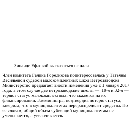
Зинаиде Ефловой высказаться не дали
Член комитета Галина Гореликова поинтересовалась у Татьяны
Васильевой судьбой малокомплектных школ Петрозаводска.
Министерство предлагает внести изменения уже с 1 января 2017
года, в этом случае две петрозаводские школы — 19-я и 32-я —
теряют статус малокомплектных, что скажется на их
финансировании. Замминистра, подтвердив потерю статуса,
заверила, что в муниципалитетах перераспределят средства. По
ее словам, общий объем субвенций муниципалитетам не
уменьшается, а увеличивается.