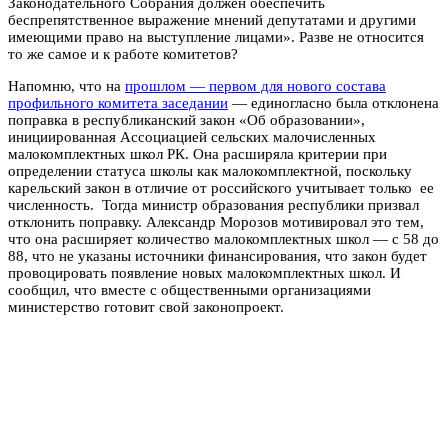
Законодательного Собрания должен обеспечить
беспрепятственное выражение мнений депутатами и другими
имеющими право на выступление лицами». Разве не относится
то же самое и к работе комитетов?
Напомню, что на
прошлом — первом для нового состава
профильного комитета заседании
— единогласно была отклонена
поправка в республиканский закон «Об образовании»,
инициированная Ассоциацией сельских малочисленных
малокомплектных школ РК. Она расширяла критерии при
определении статуса школы как малокомплектной, поскольку
карельский закон в отличие от российского учитывает только ее
численность. Тогда министр образования республики призвал
отклонить поправку. Александр Морозов мотивировал это тем,
что она расширяет количество малокомплектных школ — с 58 до
88, что не указаны источники финансирования, что закон будет
провоцировать появление новых малокомплектных школ. И
сообщил, что вместе с общественными организациями
министерство готовит свой законопроект.