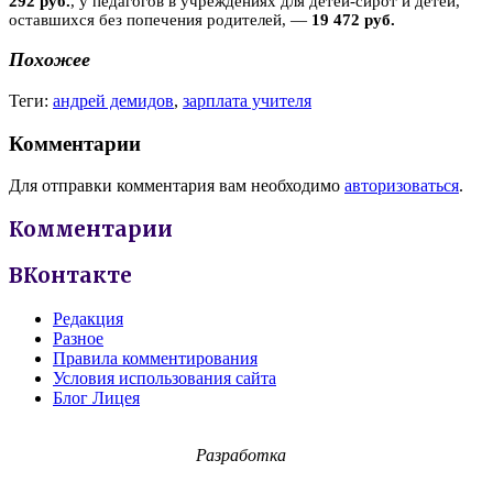
292 руб.
, у педагогов в учреждениях для детей-сирот и детей,
оставшихся без попечения родителей, —
19 472 руб.
Похожее
Теги:
андрей демидов
,
зарплата учителя
Комментарии
Для отправки комментария вам необходимо
авторизоваться
.
Комментарии
ВКонтакте
Редакция
Разное
Правила комментирования
Условия использования сайта
Блог Лицея
Разработка