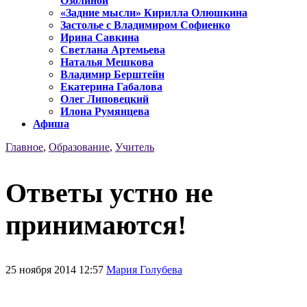
Озолиной
«Задние мысли» Кирилла Олюшкина
Застолье с Владимиром Софиенко
Ирина Савкина
Светлана Артемьева
Наталья Мешкова
Владимир Берштейн
Екатерина Габалова
Олег Липовецкий
Илона Румянцева
Афиша
Главное
,
Образование
,
Учитель
Ответы устно не
принимаются!
25 ноября 2014 12:57
Мария Голубева