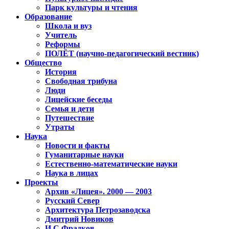
Парк культуры и чтения
Образование
Школа и вуз
Учитель
Реформы
ПОЛЁТ (научно-педагогический вестник)
Общество
История
Свободная трибуна
Люди
Лицейские беседы
Семья и дети
Путешествие
Утраты
Наука
Новости и факты
Гуманитарные науки
Естественно-математические науки
Наука в лицах
Проекты
Архив «Лицея». 2000 — 2003
Русский Север
Архитектура Петрозаводска
Дмитрий Новиков
И.С.Фрадков