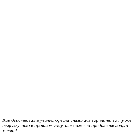
Как действовать учителю, если снизилась зарплата за ту же
нагрузку, что в прошлом году, или даже за предшествующий
месяц?