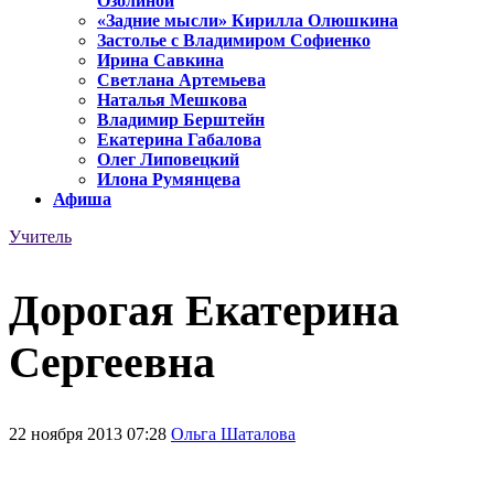
Озолиной
«Задние мысли» Кирилла Олюшкина
Застолье с Владимиром Софиенко
Ирина Савкина
Светлана Артемьева
Наталья Мешкова
Владимир Берштейн
Екатерина Габалова
Олег Липовецкий
Илона Румянцева
Афиша
Учитель
Дорогая Екатерина
Сергеевна
22 ноября 2013 07:28
Ольга Шаталова