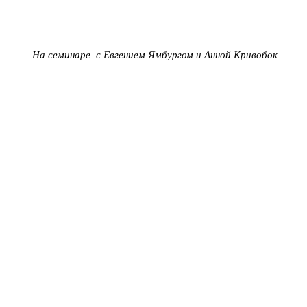
На семинаре с Евгением Ямбургом и Анной Кривобок