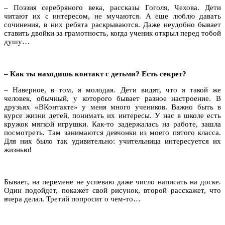
– Поэзия серебряного века, рассказы Гоголя, Чехова. Дети
читают их с интересом, не мучаются. А еще люблю давать
сочинения, в них ребята раскрываются. Даже неудобно бывает
ставить двойки за грамотность, когда ученик открыл перед тобой
душу…
– Как ты находишь контакт с детьми? Есть секрет?
– Наверное, в том, я молодая. Дети видят, что я такой же
человек, обычный, у которого бывает разное настроение. В
друзьях «ВКонтакте» у меня много учеников. Важно быть в
курсе жизни детей, понимать их интересы. У нас в школе есть
кружок мягкой игрушки. Как-то задержалась на работе, зашла
посмотреть. Там занимаются девчонки из моего пятого класса.
Для них было так удивительно: учительница интересуется их
жизнью!
Бывает, на перемене не успеваю даже число написать на доске.
Один подойдет, покажет свой рисунок, второй расскажет, что
вчера делал. Третий попросит о чем-то…