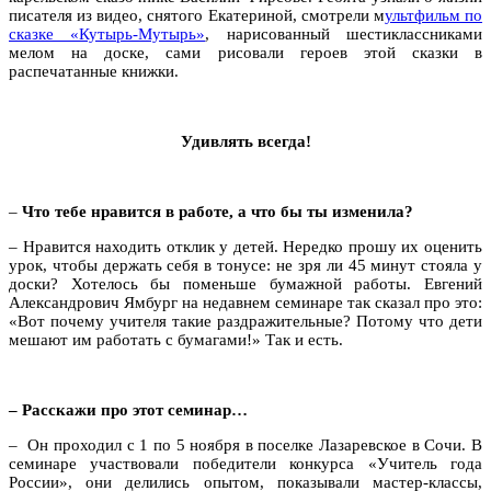
писателя из видео, снятого Екатериной, смотрели м
ультфильм по
сказке «Кутырь-Мутырь»
, нарисованный шестиклассниками
мелом на доске, сами рисовали героев этой сказки в
распечатанные книжки.
Удивлять всегда!
–
Что тебе нравится в работе, а что бы ты изменила?
– Нравится находить отклик у детей. Нередко прошу их оценить
урок, чтобы держать себя в тонусе: не зря ли 45 минут стояла у
доски? Хотелось бы поменьше бумажной работы. Евгений
Александрович Ямбург на недавнем семинаре так сказал про это:
«Вот почему учителя такие раздражительные? Потому что дети
мешают им работать с бумагами!» Так и есть.
– Расскажи про этот семинар…
– Он проходил с 1 по 5 ноября в поселке Лазаревское в Сочи. В
семинаре участвовали победители конкурса «Учитель года
России», они делились опытом, показывали мастер-классы,