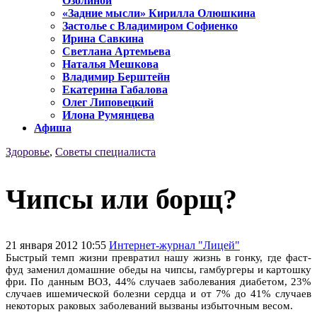
Озолиной
«Задние мысли» Кирилла Олюшкина
Застолье с Владимиром Софиенко
Ирина Савкина
Светлана Артемьева
Наталья Мешкова
Владимир Берштейн
Екатерина Габалова
Олег Липовецкий
Илона Румянцева
Афиша
Здоровье
,
Советы специалиста
Чипсы или борщ?
21 января 2012 10:55
Интернет-журнал "Лицей"
Быстрый темп жизни превратил нашу жизнь в гонку, где фаст-
фуд заменил домашние обеды на чипсы, гамбургеры и картошку
фри. По данным ВОЗ, 44% случаев заболевания диабетом, 23%
случаев ишемической болезни сердца и от 7% до 41% случаев
некоторых раковых заболеваний вызваны избыточным весом.