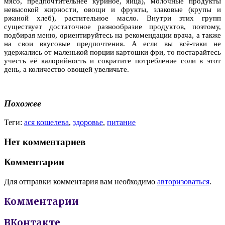
мясо, предпочтительнее куриное, яйца), молочные продукты
невысокой жирности, овощи и фрукты, злаковые (крупы и
ржаной хлеб), растительное масло. Внутри этих групп
существует достаточное разнообразие продуктов, поэтому,
подбирая меню, ориентируйтесь на рекомендации врача, а также
на свои вкусовые предпочтения. А если вы всё-таки не
удержались от маленькой порции картошки фри, то постарайтесь
учесть её калорийность и сократите потребление соли в этот
день, а количество овощей увеличьте.
Похожее
Теги:
ася кошелева
,
здоровье
,
питание
Нет комментариев
Комментарии
Для отправки комментария вам необходимо
авторизоваться
.
Комментарии
ВКонтакте