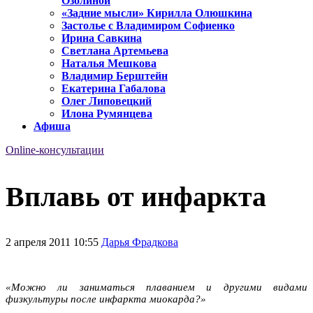
Озолиной
«Задние мысли» Кирилла Олюшкина
Застолье с Владимиром Софиенко
Ирина Савкина
Светлана Артемьева
Наталья Мешкова
Владимир Берштейн
Екатерина Габалова
Олег Липовецкий
Илона Румянцева
Афиша
Online-консультации
Вплавь от инфаркта
2 апреля 2011 10:55
Дарья Фрадкова
«Можно ли заниматься плаванием и другими видами
физкультуры после инфаркта миокарда?»