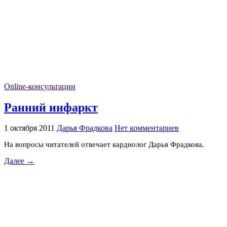
Online-консультации
Ранний инфаркт
1 октября 2011
Дарья Фрадкова
Нет комментариев
На вопросы читателей отвечает кардиолог Дарья Фрадкова.
Далее →