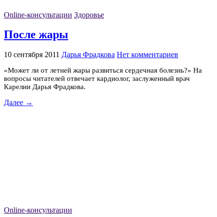
Online-консультации
Здоровье
После жары
10 сентября 2011
Дарья Фрадкова
Нет комментариев
«Может ли от летней жары развиться сердечная болезнь?» На
вопросы читателей отвечает кардиолог, заслуженный врач
Карелии Дарья Фрадкова.
Далее →
Online-консультации