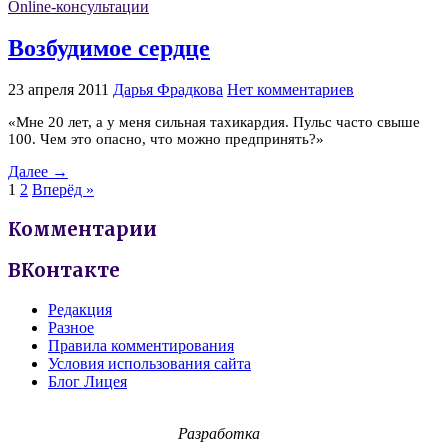
Online-консультации
Возбудимое сердце
23 апреля 2011
Дарья Фрадкова
Нет комментариев
«Мне 20 лет, а у меня сильная тахикардия. Пульс часто свыше
100. Чем это опасно, что можно предпринять?»
Далее →
1
2
Вперёд »
Комментарии
ВКонтакте
Редакция
Разное
Правила комментирования
Условия использования сайта
Блог Лицея
Разработка