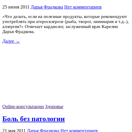
25 июня 2011
Дарья Фрадкова
Нет комментариев
«Что делать, если на полезные продукты, которые рекомендуют
употреблять при атеросклерозе (рыба, творог, ламинария и т.д..),
аллергия?» Отвечает кардиолог, заслуженный врач Карелии
Дарья Фрадкова.
Далее →
Online-консультации
Здоровье
Боль без патологии
21 мая 2011
Дарья Фрадкова
Нет комментариев