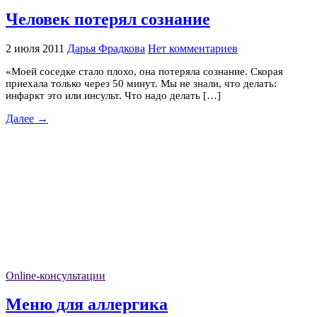
Человек потерял сознание
2 июля 2011
Дарья Фрадкова
Нет комментариев
«Моей соседке стало плохо, она потеряла сознание. Скорая
приехала только через 50 минут. Мы не знали, что делать:
инфаркт это или инсульт. Что надо делать […]
Далее →
Online-консультации
Меню для аллергика