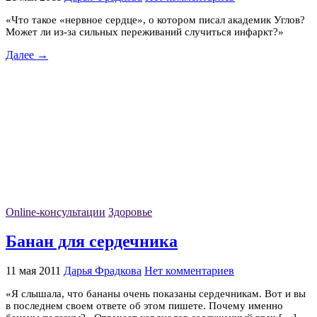
«Что такое «нервное сердце», о котором писал академик Углов?
Может ли из-за сильных переживаний случиться инфаркт?»
Далее →
Online-консультации
Здоровье
Банан для сердечника
11 мая 2011
Дарья Фрадкова
Нет комментариев
«Я слышала, что бананы очень показаны сердечникам. Вот и вы
в последнем своем ответе об этом пишете. Почему именно