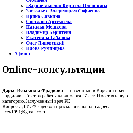
Озолиной
«Задние мысли» Кирилла Олюшкина
Застолье с Владимиром Софиенко
Ирина Савкина
Светлана Артемьева
Наталья Мешкова
Владимир Берштейн
Екатерина Габалова
Олег Липовецкий
Илона Румянцева
Афиша
Online-консультации
Дарья Исааковна Фрадкова
— известный в Карелии врач-
кардиолог. Ее стаж работы кардиолога 27 лет. Имеет высшую
категорию.Заслуженный врач РК.
Вопросы Д.И. Фрадковой присылайте на наш адрес:
licey1991@gmail.com