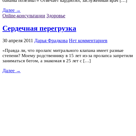
бананы полезны?» Отвечает кардиолог, заслуженный врач […]
Далее →
Online-консультации
Здоровье
Сердечная перегрузка
30 апреля 2011
Дарья Фрадкова
Нет комментариев
«Правда ли, что пролапс митрального клапана имеет разные
степени? Моему родственнику в 15 лет из-за пролапса запретили
заниматься бегом, а знакомая в 25 лет с […]
Далее →