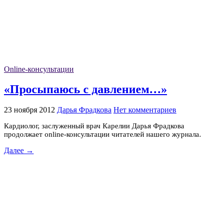
Online-консультации
«Просыпаюсь с давлением…»
23 ноября 2012
Дарья Фрадкова
Нет комментариев
Кардиолог, заслуженный врач Карелии Дарья Фрадкова
продолжает online-консультации читателей нашего журнала.
Далее →