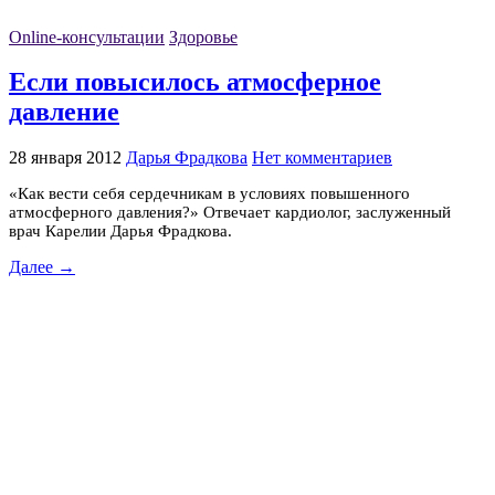
Online-консультации
Здоровье
Если повысилось атмосферное
давление
28 января 2012
Дарья Фрадкова
Нет комментариев
«Как вести себя сердечникам в условиях повышенного
атмосферного давления?» Отвечает кардиолог, заслуженный
врач Карелии Дарья Фрадкова.
Далее →