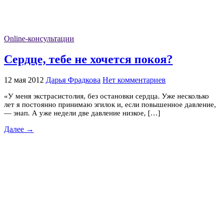
Online-консультации
Сердце, тебе не хочется покоя?
12 мая 2012
Дарья Фрадкова
Нет комментариев
«У меня экстрасистолия, без остановки сердца. Уже несколько
лет я постоянно принимаю эгилок и, если повышенное давление,
— энап. А уже недели две давление низкое, […]
Далее →