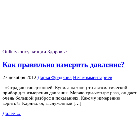
Online-консультации
Здоровье
Как правильно измерить давление?
27 декабря 2012
Дарья Фрадкова
Нет комментариев
«Страдаю гипертонией. Купила наконец-то автоматический
прибор для измерения давления. Меряю три-четыре раза, он дает
очень большой разброс в показаниях. Какому измерению
верить?» Кардиолог, заслуженный […]
Далее →