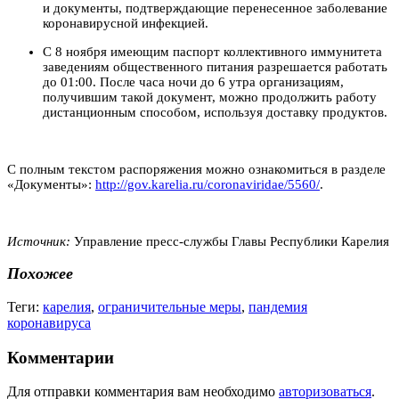
и документы, подтверждающие перенесенное заболевание
коронавирусной инфекцией.
С 8 ноября имеющим паспорт коллективного иммунитета
заведениям общественного питания разрешается работать
до 01:00. После часа ночи до 6 утра организациям,
получившим такой документ, можно продолжить работу
дистанционным способом, используя доставку продуктов.
С полным текстом распоряжения можно ознакомиться в разделе
«Документы»:
http://gov.karelia.ru/coronaviridae/5560/
.
Источник:
Управление пресс-службы Главы Республики Карелия
Похожее
Теги:
карелия
,
ограничительные меры
,
пандемия
коронавируса
Комментарии
Для отправки комментария вам необходимо
авторизоваться
.