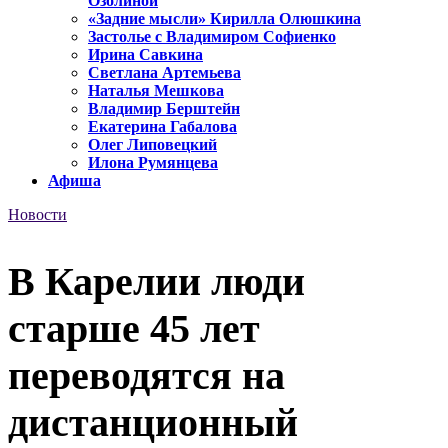
Озолиной
«Задние мысли» Кирилла Олюшкина
Застолье с Владимиром Софиенко
Ирина Савкина
Светлана Артемьева
Наталья Мешкова
Владимир Берштейн
Екатерина Габалова
Олег Липовецкий
Илона Румянцева
Афиша
Новости
В Карелии люди
старше 45 лет
переводятся на
дистанционный