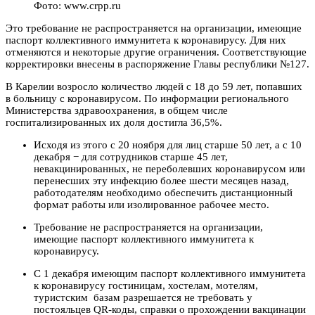
Фото: www.crpp.ru
Это требование не распространяется на организации, имеющие
паспорт коллективного иммунитета к коронавирусу. Для них
отменяются и некоторые другие ограничения. Соответствующие
корректировки внесены в распоряжение Главы республики №127.
В Карелии возросло количество людей с 18 до 59 лет, попавших
в больницу с коронавирусом. По информации регионального
Министерства здравоохранения, в общем числе
госпитализированных их доля достигла 36,5%.
Исходя из этого с 20 ноября для лиц старше 50 лет, а с 10
декабря − для сотрудников старше 45 лет,
невакцинированных, не переболевших коронавирусом или
перенесших эту инфекцию более шести месяцев назад,
работодателям необходимо обеспечить дистанционный
формат работы или изолированное рабочее место.
Требование не распространяется на организации,
имеющие паспорт коллективного иммунитета к
коронавирусу.
С 1 декабря имеющим паспорт коллективного иммунитета
к коронавирусу гостиницам, хостелам, мотелям,
туристским базам разрешается не требовать у
постояльцев QR-коды, справки о прохождении вакцинации