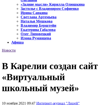
Озолиной
«Задние мысли» Кирилла Олюшкина
Застолье с Владимиром Софиенко
Ирина Савкина
Светлана Артемьева
Наталья Мешкова
Владимир Берштейн
Екатерина Габалова
Олег Липовецкий
Илона Румянцева
Афиша
Новости
В Карелии создан сайт
«Виртуальный
школьный музей»
10 ноября 2021 09:47
Интернет-журнал "Лицей"