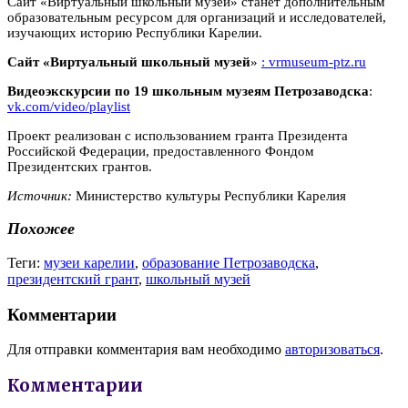
Сайт «Виртуальный школьный музей» станет дополнительным
образовательным ресурсом для организаций и исследователей,
изучающих историю Республики Карелии.
Сайт «Виртуальный школьный музей
»
: vrmuseum-ptz.ru
Видеоэкскурсии по 19 школьным музеям Петрозаводска
:
vk.com/video/playlist
Проект реализован с использованием гранта Президента
Российской Федерации, предоставленного Фондом
Президентских грантов.
Источник:
Министерство культуры Республики Карелия
Похожее
Теги:
музеи карелии
,
образование Петрозаводска
,
президентский грант
,
школьный музей
Комментарии
Для отправки комментария вам необходимо
авторизоваться
.
Комментарии