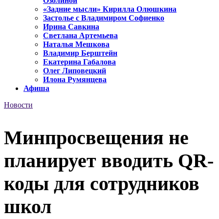
Озолиной
«Задние мысли» Кирилла Олюшкина
Застолье с Владимиром Софиенко
Ирина Савкина
Светлана Артемьева
Наталья Мешкова
Владимир Берштейн
Екатерина Габалова
Олег Липовецкий
Илона Румянцева
Афиша
Новости
Минпросвещения не
планирует вводить QR-
коды для сотрудников
школ