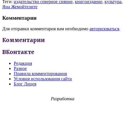
Теги:
издательство северное сияние
,
книгоиздание
,
культура
,
Яна Жемойтелите
Комментарии
Для отправки комментария вам необходимо
авторизоваться
.
Комментарии
ВКонтакте
Редакция
Разное
Правила комментирования
Условия использования сайта
Блог Лицея
Разработка