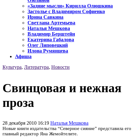
Озолиной
«Задние мысли» Кирилла Олюшкина
Застолье с Владимиром Софиенко
Ирина Савкина
Светлана Артемьева
Наталья Мешкова
Владимир Берштейн
Екатерина Габалова
Олег Липовецкий
Илона Румянцева
Афиша
Культура
,
Литература
,
Новости
Свинцовая и нежная
проза
28 декабря 2010 16:19
Наталья Мешкова
Новые книги издательства “Северное сияние” представила его
главный редактор Яна Жемойтелите.