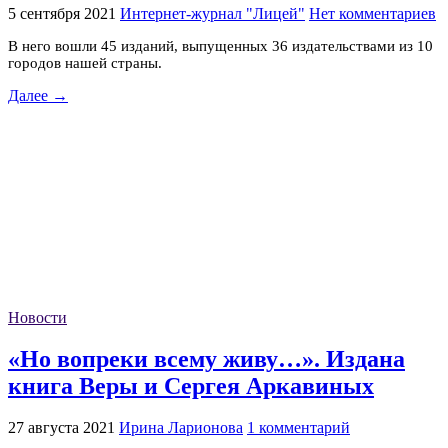
5 сентября 2021
Интернет-журнал "Лицей"
Нет комментариев
В него вошли 45 изданий, выпущенных 36 издательствами из 10
городов нашей страны.
Далее →
Новости
«Но вопреки всему живу…». Издана
книга Веры и Сергея Аркавиных
27 августа 2021
Ирина Ларионова
1 комментарий