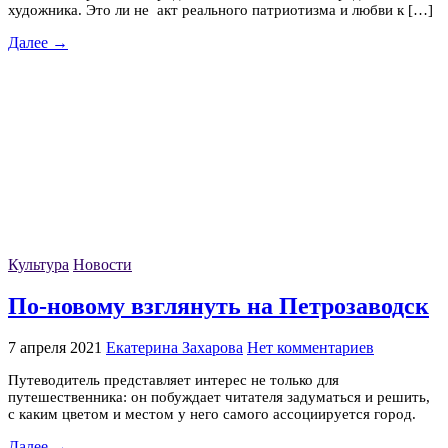
художника. Это ли не акт реального патриотизма и любви к […]
Далее →
Культура
Новости
По-новому взглянуть на Петрозаводск
7 апреля 2021
Екатерина Захарова
Нет комментариев
Путеводитель представляет интерес не только для
путешественника: он побуждает читателя задуматься и решить,
с каким цветом и местом у него самого ассоциируется город.
Далее →