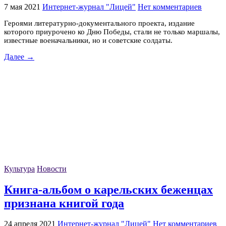
7 мая 2021
Интернет-журнал "Лицей"
Нет комментариев
Героями литературно-документального проекта, издание
которого приурочено ко Дню Победы, стали не только маршалы,
известные военачальники, но и советские солдаты.
Далее →
Культура
Новости
Книга-альбом о карельских беженцах
признана книгой года
24 апреля 2021
Интернет-журнал "Лицей"
Нет комментариев