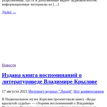
разрозненные, пусть и дополненные видео- аудиоконтентом,
информационные материалы из […]
Далее →
Новости
Издана книга воспоминаний о
литературоведе Владимире Крылове
17 августа 2021
Интернет-журнал "Лицей"
Нет комментариев
В Национальном музее Карелии презентовали книгу «Коды
крылатой судьбы» — сборник воспоминаний о Владимире