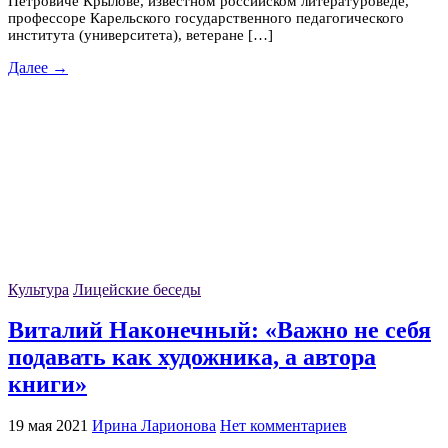
Петровиче Крылове, известном российском литературоведе,
профессоре Карельского государственного педагогического
института (университета), ветеране […]
Далее →
Культура
Лицейские беседы
Виталий Наконечный: «Важно не себя
подавать как художника, а автора
книги»
19 мая 2021
Ирина Ларионова
Нет комментариев