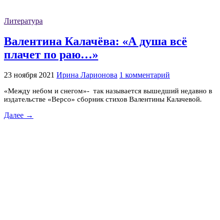
Литература
Валентина Калачёва: «А душа всё
плачет по раю…»
23 ноября 2021
Ирина Ларионова
1 комментарий
«Между небом и снегом»- так называется вышедший недавно в
издательстве «Версо» сборник стихов Валентины Калачевой.
Далее →