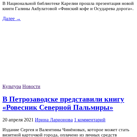
В Национальной библиотеке Карелии прошла презентация новой
книги Галины Акбулатовой «Финский кофе и Осударева дорога».
Далее →
Культура
Новости
В Петрозаводске представили книгу
«Ровесник Северной Пальмиры»
20 апреля 2021
Ирина Ларионова
1 комментарий
Издание Сергея и Валентины Чинёновых, которое может стать
визитной карточкой города, оплачено из личных средств