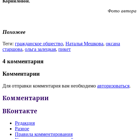
Корниловой.
Фото автора
Похожее
Теги:
гражданское общество
,
Наталья Мешкова
,
оксана
старшова
,
ольга залецкая
,
пикет
4 комментария
Комментарии
Для отправки комментария вам необходимо
авторизоваться
.
Комментарии
ВКонтакте
Редакция
Разное
Правила комментирования