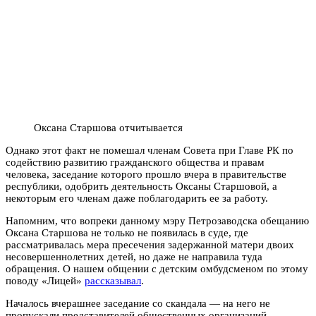
Оксана Старшова отчитывается
Однако этот факт не помешал членам Совета при Главе РК по
содействию развитию гражданского общества и правам
человека, заседание которого прошло вчера в правительстве
республики, одобрить деятельность Оксаны Старшовой, а
некоторым его членам даже поблагодарить ее за работу.
Напомним, что вопреки данному мэру Петрозаводска обещанию
Оксана Старшова не только не появилась в суде, где
рассматривалась мера пресечения задержанной матери двоих
несовершеннолетних детей, но даже не направила туда
обращения. О нашем общении с детским омбудсменом по этому
поводу «Лицей»
рассказывал
.
Началось вчерашнее заседание со скандала — на него не
пропускали представителей общественных организаций.