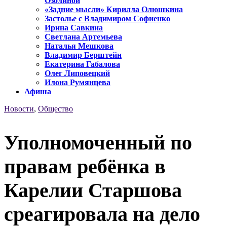
Озолиной
«Задние мысли» Кирилла Олюшкина
Застолье с Владимиром Софиенко
Ирина Савкина
Светлана Артемьева
Наталья Мешкова
Владимир Берштейн
Екатерина Габалова
Олег Липовецкий
Илона Румянцева
Афиша
Новости
,
Общество
Уполномоченный по
правам ребёнка в
Карелии Старшова
среагировала на дело