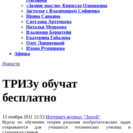
Озолиной
«Задние мысли» Кирилла Олюшкина
Застолье с Владимиром Софиенко
Ирина Савкина
Светлана Артемьева
Наталья Мешкова
Владимир Берштейн
Екатерина Габалова
Олег Липовецкий
Илона Румянцева
Афиша
Новости
ТРИЗу обучат
бесплатно
15 ноября 2011 12:53
Интернет-журнал "Лицей"
Курсы по обучению теории решения изобретательских задач
открываются для учащихся технических училищ и
старшеклассников.