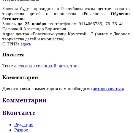
Занятия будут проходить в Республиканском центре развития
творчества детей и юношества «Ровесник».
Обучение
бесплатное.
Запись
до 25 ноября
по телефонам 9114066785, 76 76 41 —
Селюцкий Александр Борисович.
Адрес центра «Ровесник»: улица Крупской, 12 (рядом с Дворцом
творчества детей и юношества)
О ТРИЗе
здесь
Похожее
Теги:
александр селюцкий
,
дети
,
триз
Комментарии
Для отправки комментария вам необходимо
авторизоваться
.
Комментарии
ВКонтакте
Редакция
Разное