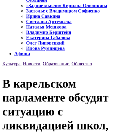
Озолиной
«Задние мысли» Кирилла Олюшкина
Застолье с Владимиром Софиенко
Ирина Савкина
Светлана Артемьева
Наталья Мешкова
Владимир Берштейн
Екатерина Габалова
Олег Липовецкий
Илона Румянцева
Афиша
Культура
,
Новости
,
Образование
,
Общество
В карельском
парламенте обсудят
ситуацию с
ликвидацией школ,