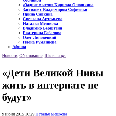
Озолиной
«Задние мысли» Кирилла Олюшкина
Застолье с Владимиром Софиенко
Ирина Савкина
Светлана Артемьева
Наталья Мешкова
Владимир Берштейн
Екатерина Габалова
Олег Липовецкий
Илона Румянцева
Афиша
Новости
,
Образование
,
Школа и вуз
«Дети Великой Нивы
жить в интернате не
будут»
9 июня 2015 16:29
Наталья Мешкова