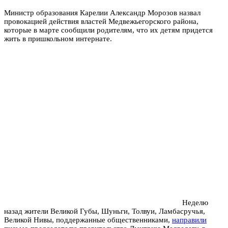
Министр образования Карелии Александр Морозов назвал
провокацией действия властей Медвежьегорского района,
которые в марте сообщили родителям, что их детям придется
жить в пришкольном интернате.
Неделю
назад жители Великой Губы, Шуньги, Толвуи, Ламбасручья,
Великой Нивы, поддержанные общественниками,
направили