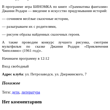
В программе игра БИНОМКА по книге «Грамматика фантазии»
Джанни Родари — введение в искусство придумывания историй:
— сочиняем весёлые сказочные истории,
— разыгрываем их с родителями,
— рисуем образы найденных сказочных героев.
А также проводим конкурс лучшего рисунка, смотрим
мультфильм по сказке Джанни Родари «Приключения
Чиполлино» (1961 год)».
Начинаем программу в 12:12
Вход свободный
Адрес клуба
: ул. Петрозаводск. ул. Дзержинского, 7
Похожее
Теги:
дети
,
литература
Нет комментариев