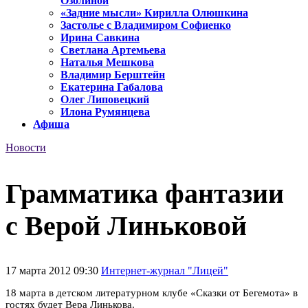
Озолиной
«Задние мысли» Кирилла Олюшкина
Застолье с Владимиром Софиенко
Ирина Савкина
Светлана Артемьева
Наталья Мешкова
Владимир Берштейн
Екатерина Габалова
Олег Липовецкий
Илона Румянцева
Афиша
Новости
Грамматика фантазии
с Верой Линьковой
17 марта 2012 09:30
Интернет-журнал "Лицей"
18 марта в детском литературном клубе «Сказки от Бегемота» в
гостях будет Вера Линькова.