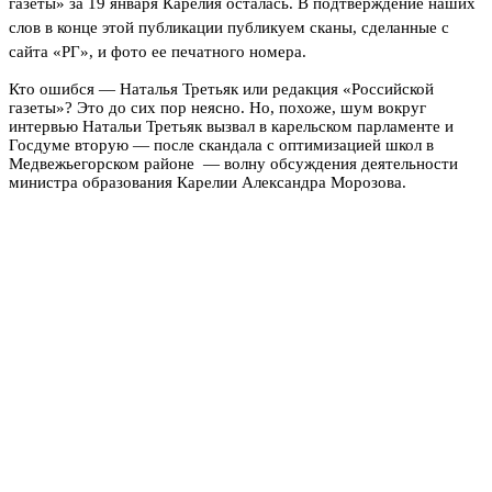
газеты» за 19 января Карелия осталась.
В подтверждение наших
слов в конце этой публикации публикуем сканы, сделанные с
сайта «РГ», и фото ее печатного номера.
Кто ошибся — Наталья Третьяк или редакция «Российской
газеты»? Это до сих пор неясно. Но, похоже, шум вокруг
интервью Натальи Третьяк вызвал в карельском парламенте и
Госдуме вторую — после скандала с оптимизацией школ в
Медвежьегорском районе — волну обсуждения деятельности
министра образования Карелии Александра Морозова.