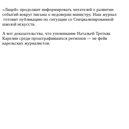
«Лицей» продолжит информировать читателей о развитии
событий вокруг письма о недоверии министру. Наш журнал
готовит публикацию по ситуации со Специализированной
школой искусств.
А вот доказательства, что упоминание Натальей Третьяк
Карелии среди проштрафившихся регионов — не фейк
карельских журналистов.