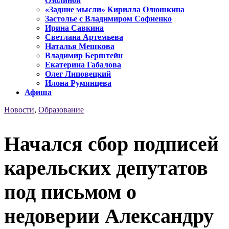
Озолиной
«Задние мысли» Кирилла Олюшкина
Застолье с Владимиром Софиенко
Ирина Савкина
Светлана Артемьева
Наталья Мешкова
Владимир Берштейн
Екатерина Габалова
Олег Липовецкий
Илона Румянцева
Афиша
Новости
,
Образование
Начался сбор подписей
карельских депутатов
под письмом о
недоверии Александру