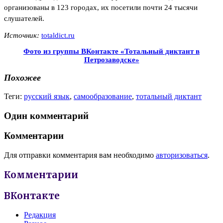
организованы в 123 городах, их посетили почти 24 тысячи
слушателей.
Источник:
totaldict.ru
Фото из группы ВКонтакте «Тотальный диктант в
Петрозаводске»
Похожее
Теги:
русский язык
,
самообразование
,
тотальный диктант
Один комментарий
Комментарии
Для отправки комментария вам необходимо
авторизоваться
.
Комментарии
ВКонтакте
Редакция