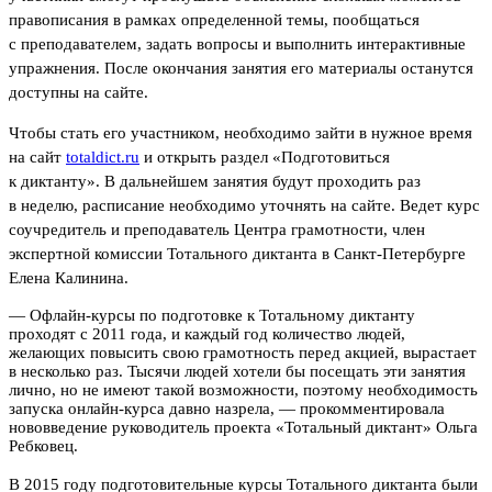
правописания в рамках определенной темы, пообщаться
с преподавателем, задать вопросы и выполнить интерактивные
упражнения. После окончания занятия его материалы останутся
доступны на сайте.
Чтобы стать его участником, необходимо зайти в нужное время
на сайт
totaldict.ru
и открыть раздел «Подготовиться
к диктанту». В дальнейшем занятия будут проходить раз
в неделю, расписание необходимо уточнять на сайте. Ведет курс
соучредитель и преподаватель Центра грамотности, член
экспертной комиссии Тотального диктанта в Санкт-Петербурге
Елена Калинина.
—
Офлайн-курсы по подготовке к Тотальному диктанту
проходят с 2011 года, и каждый год количество людей,
желающих повысить свою грамотность перед акцией, вырастает
в несколько раз. Тысячи людей хотели бы посещать эти занятия
лично, но не имеют такой возможности, поэтому необходимость
запуска онлайн-курса давно назрела, — прокомментировала
нововведение руководитель проекта «Тотальный диктант» Ольга
Ребковец.
В 2015 году подготовительные курсы Тотального диктанта были