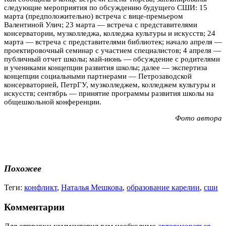
следующие мероприятия по обсуждению будущего СШИ: 15
марта (предположительно) встреча с вице-премьером
Валентиной Улич; 23 марта — встреча с представителями
консерватории, музколледжа, колледжа культуры и искусств; 24
марта — встреча с представителями библиотек; начало апреля —
проектировочный семинар с участием специалистов; 4 апреля —
публичный отчет школы; май-июнь — обсуждение с родителями
и учениками концепции развития школы; далее — экспертиза
концепции социальными партнерами — Петрозаводской
консерваторией, ПетрГУ, музколледжем, колледжем культуры и
искусств; сентябрь — принятие программы развития школы на
общешкольной конференции.
Фото автора
Похожее
Теги:
конфликт
,
Наталья Мешкова
,
образование карелии
,
сши
Комментарии