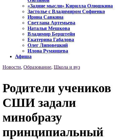
Озолиной
«Задние мысли» Кирилла Олюшкина
Застолье с Владимиром Софиенко
Ирина Савкина
Светлана Артемьева
Наталья Мешкова
Владимир Берштейн
Екатерина Габалова
Олег Липовецкий
Илона Румянцева
Афиша
Новости
,
Образование
,
Школа и вуз
Родители учеников
СШИ задали
минобразу
принципиальный