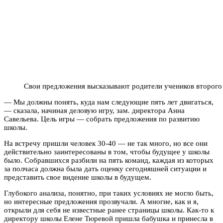
Свои предложения высказывают родители учеников второго
— Мы должны понять, куда нам следующие пять лет двигаться,
— сказала, начиная деловую игру, зам. директора Анна
Савельева. Цель игры — собрать предложения по развитию
школы.
На встречу пришли человек 30-40 — не так много, но все они
действительно заинтересованы в том, чтобы будущее у школы
было. Собравшихся разбили на пять команд, каждая из которых
за полчаса должна была дать оценку сегодняшней ситуации и
представить свое видение школы в будущем.
Глубокого анализа, понятно, при таких условиях не могло быть,
но интересные предложения прозвучали. А многие, как и я,
открыли для себя не известные ранее страницы школы. Как-то к
директору школы Елене Тюревой пришла бабушка и принесла в