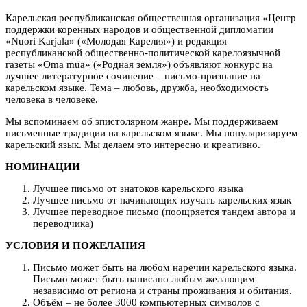
Карельская республиканская общественная организация «Центр
поддержки коренных народов и общественной дипломатии
«Nuori Karjala» («Молодая Карелия») и редакция
республиканской общественно-политической карелоязычной
газеты «Oma mua» («Родная земля») объявляют конкурс на
лучшее литературное сочинение – письмо-признание на
карельском языке. Тема – любовь, дружба, необходимость
человека в человеке.
Мы вспоминаем об эпистолярном жанре. Мы поддерживаем
письменные традиции на карельском языке. Мы популяризируем
карельский язык. Мы делаем это интересно и креативно.
НОМИНАЦИИ
Лучшее письмо от знатоков карельского языка
Лучшее письмо от начинающих изучать карельских язык
Лучшее переводное письмо (поощряется тандем автора и
переводчика)
УСЛОВИЯ И ПОЖЕЛАНИЯ
Письмо может быть на любом наречии карельского языка.
Письмо может быть написано любым желающим
независимо от региона и страны проживания и обитания.
Объём – не более 3000 компьютерных символов с