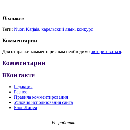
Похожее
Теги:
Nuori Karjala
,
карельский язык
,
конкурс
Комментарии
Для отправки комментария вам необходимо
авторизоваться
.
Комментарии
ВКонтакте
Редакция
Разное
Правила комментирования
Условия использования сайта
Блог Лицея
Разработка