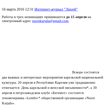
16 марта 2016 12:31
Интернет-журнал "Лицей"
Работы в трех номинациях принимаются
до 15 апреля
на
электронный адрес
nuorikarjala@gmail.com
.
Вскоре состоятся
два важных и интересных мероприятия карельской национальной
культуры. 20 апреля в Республике Карелия уже традиционно
отмечается День карельской и вепсской письменности*, а 30
апреля в петрозаводском клубе «Бегемот» состоится
этновечеринка «Lembi»* общественной организации «Nuori
Karjala».