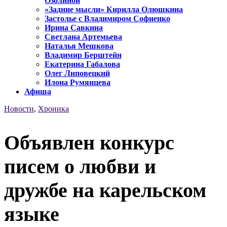
Озолиной
«Задние мысли» Кирилла Олюшкина
Застолье с Владимиром Софиенко
Ирина Савкина
Светлана Артемьева
Наталья Мешкова
Владимир Берштейн
Екатерина Габалова
Олег Липовецкий
Илона Румянцева
Афиша
Новости
,
Хроника
Объявлен конкурс
писем о любви и
дружбе на карельском
языке