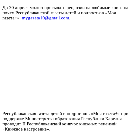
До 30 апреля можно присылать р
ецензии на любимые книги на
почту Республиканской газеты детей и подростков «Моя
газета+»:
mygazeta10@gmail.com
.
Республиканская газета детей и подростков «Моя газета+» при
поддержке Министерства образования Республики Карелия
проводит II Республиканский конкурс книжных рецензий
«Книжное настроение».