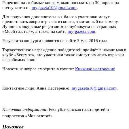
Рецензии на любимые книги можно посылать по 30 апреля на
почту газеты –
mygazeta10@gmail.com
.
Для получения дополнительных баллов участники могут
предоставить жюри отрывок из книги, зачитанный на камеру.
Лучшие конкурсные рецензии мы опубликуем на страницах
«Моей газеты+», а также на сайте
my-gazeta.com
.
Результаты конкурса появятся на сайте 3 мая 2016 года.
Торжественное награждение победителей пройдёт в начале мая в
клубе «Бегемот», где участники также смогут зачитать отрывки
из любимых книг.
Новости конкурса смотрите в группе:
Книжное настроение
Контактное лицо:
Анна Нестеренко,
mygazeta10@gmail.com
.
Источник информации:
Республиканская газета детей и
подростков «Моя газета+»
Похожее