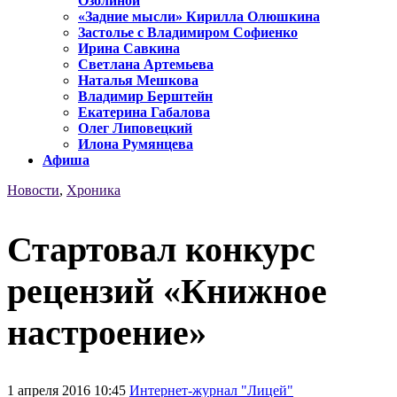
Озолиной
«Задние мысли» Кирилла Олюшкина
Застолье с Владимиром Софиенко
Ирина Савкина
Светлана Артемьева
Наталья Мешкова
Владимир Берштейн
Екатерина Габалова
Олег Липовецкий
Илона Румянцева
Афиша
Новости
,
Хроника
Стартовал конкурс
рецензий «Книжное
настроение»
1 апреля 2016 10:45
Интернет-журнал "Лицей"