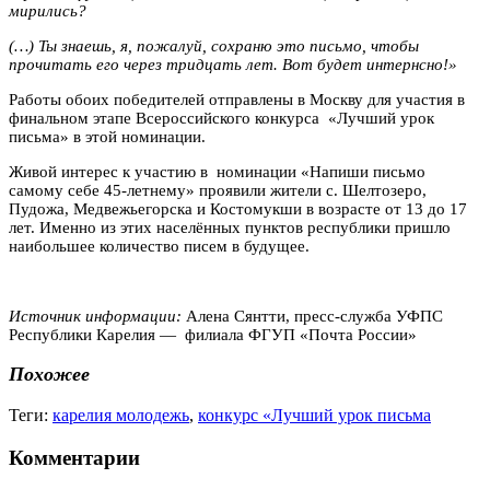
мирились?
(…) Ты знаешь, я, пожалуй, сохраню это письмо, чтобы
прочитать его через тридцать лет. Вот будет интернсно!»
Работы обоих победителей отправлены в Москву для участия в
финальном этапе Всероссийского конкурса «Лучший урок
письма» в этой номинации.
Живой интерес к участию в номинации «Напиши письмо
самому себе 45-летнему» проявили жители с. Шелтозеро,
Пудожа, Медвежьегорска и Костомукши в возрасте от 13 до 17
лет. Именно из этих населённых пунктов республики пришло
наибольшее количество писем в будущее.
Источник информации:
Алена Сянтти, пресс-служба УФПС
Республики Карелия — филиала ФГУП «Почта России»
Похожее
Теги:
карелия молодежь
,
конкурс «Лучший урок письма
Комментарии