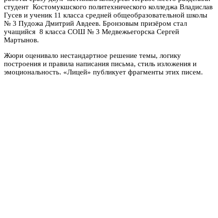
студент Костомукшского политехнического колледжа Владислав
Гусев и ученик 11 класса средней общеобразовательной школы
№ 3 Пудожа Дмитрий Авдеев. Бронзовым призёром стал
учащийся 8 класса СОШ № 3 Медвежьегорска Сергей
Мартынов.
Жюри оценивало нестандартное решение темы, логику
построения и правила написания письма, стиль изложения и
эмоциональность. «Лицей» публикует фрагменты этих писем.