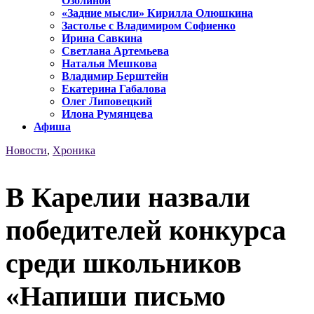
Озолиной
«Задние мысли» Кирилла Олюшкина
Застолье с Владимиром Софиенко
Ирина Савкина
Светлана Артемьева
Наталья Мешкова
Владимир Берштейн
Екатерина Габалова
Олег Липовецкий
Илона Румянцева
Афиша
Новости
,
Хроника
В Карелии назвали
победителей конкурса
среди школьников
«Напиши письмо