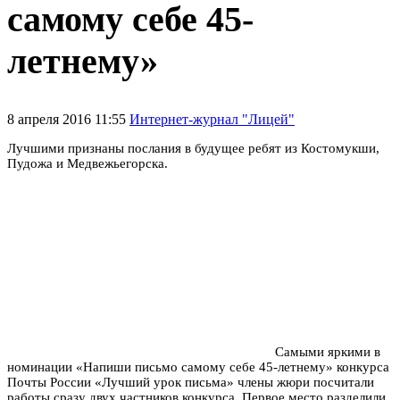
самому себе 45-
летнему»
8 апреля 2016 11:55
Интернет-журнал "Лицей"
Лучшими признаны послания в будущее ребят из Костомукши,
Пудожа и Медвежьегорска.
Самыми яркими в
номинации «Напиши письмо самому себе 45-летнему» конкурса
Почты России «Лучший урок письма»
члены жюри посчитали
работы сразу двух частников конкурса. Первое место разделили