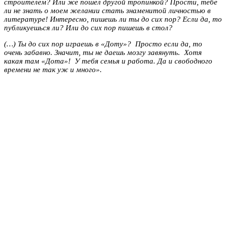
строителем? Или же пошел другой тропинкой? Прости, тебе
ли не знать о моем желании стать знаменитой личностью в
литературе! Интересно, пишешь ли ты до сих пор? Если да, то
публикуешься ли? Или до сих пор пишешь в стол?
(…) Ты до сих пор играешь в «Доту»? Просто если да, то
очень забавно. Значит, ты не даешь мозгу завянуть. Хотя
какая там «Дота»! У тебя семья и работа. Да и свободного
времени не так уж и много».