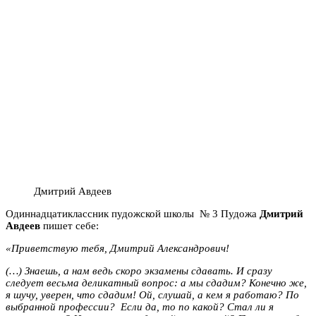
Дмитрий Авдеев
Одиннадцатиклассник пудожской школы № 3 Пудожа
Дмитрий
Авдеев
пишет себе:
«Приветствую тебя, Дмитрий Александрович!
(…) Знаешь, а нам ведь скоро экзамены сдавать. И сразу
следует весьма деликатный вопрос: а мы сдадим? Конечно же,
я шучу, уверен, что сдадим! Ой, слушай, а кем я работаю? По
выбранной профессии?
Если да, то по какой? Стал ли я