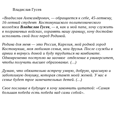
Владислав Гусев
«Владислав Александрович, — обращается к себе, 45-летнему,
16-летний студент Костомукшского политехнического
колледжа
Владислав Гусев
, — я, как и мой папа, хочу служить
в пограничных войсках, охранять нашу границу, хочу достойно
исполнить свой долг перед Родиной.
Родина для меня — это Россия, Карелия, мой родной город
Костомукша, моя любимая семья, мои друзья. После службы в
армии я вернусь домой и буду трудиться на комбинате.
Одновременно поступлю на заочное отделение в университет,
чтобы получить высшее образование. (…)
Думаю, что обязательно встречу умную, добрую, красивую и
заботливую девушку, которая станет моей женой. У нас в
семье будет трое замечательных детей. (…)
Свое послание в будущее я хочу закончить цитатой: «Самая
большая победа есть победа над сами собой».