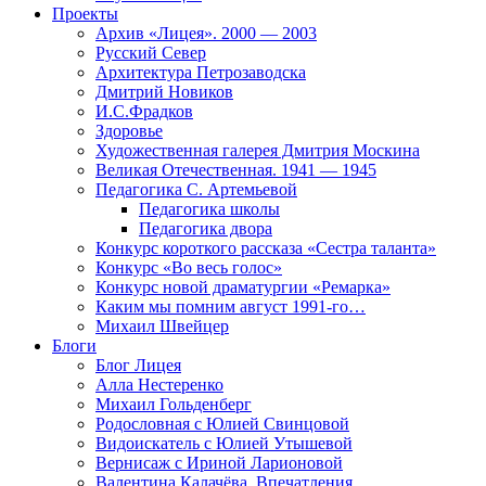
Проекты
Архив «Лицея». 2000 — 2003
Русский Север
Архитектура Петрозаводска
Дмитрий Новиков
И.С.Фрадков
Здоровье
Художественная галерея Дмитрия Москина
Великая Отечественная. 1941 — 1945
Педагогика С. Артемьевой
Педагогика школы
Педагогика двора
Конкурс короткого рассказа «Сестра таланта»
Конкурс «Во весь голос»
Конкурс новой драматургии «Ремарка»
Каким мы помним август 1991-го…
Михаил Швейцер
Блоги
Блог Лицея
Алла Нестеренко
Михаил Гольденберг
Родословная с Юлией Свинцовой
Видоискатель с Юлией Утышевой
Вернисаж с Ириной Ларионовой
Валентина Калачёва. Впечатления