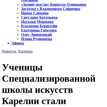
Озолиной
«Задние мысли» Кирилла Олюшкина
Застолье с Владимиром Софиенко
Ирина Савкина
Светлана Артемьева
Наталья Мешкова
Владимир Берштейн
Екатерина Габалова
Олег Липовецкий
Илона Румянцева
Афиша
Новости
,
Хроника
Ученицы
Специализированной
школы искусств
Карелии стали