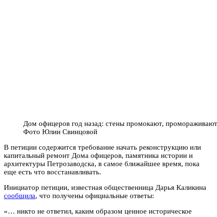
Дом офицеров год назад: стены промокают, промораживают
Фото Юлии Свинцовой
В петиции содержится требование начать реконструкцию или
капитальный ремонт Дома офицеров, памятника истории и
архитектуры Петрозаводска, в самое ближайшее время, пока
еще есть что восстанавливать.
Инициатор петиции, известная общественница Дарья Каликина
сообщила
, что получены официальные ответы:
«… никто не ответил, каким образом ценное историческое