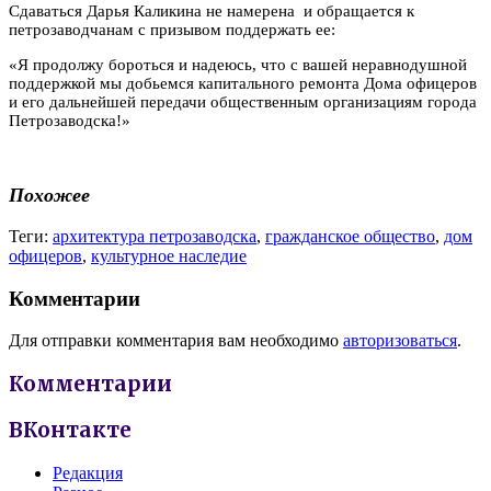
Сдаваться Дарья Каликина не намерена и обращается к
петрозаводчанам с призывом поддержать ее:
«Я продолжу бороться и надеюсь, что с вашей неравнодушной
поддержкой мы добьемся капитального ремонта Дома офицеров
и его дальнейшей передачи общественным организациям города
Петрозаводска!»
Похожее
Теги:
архитектура петрозаводска
,
гражданское общество
,
дом
офицеров
,
культурное наследие
Комментарии
Для отправки комментария вам необходимо
авторизоваться
.
Комментарии
ВКонтакте
Редакция