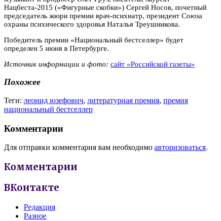
Нацбеста-2015 («Фигурные скобки») Сергей Носов, почетный
председатель жюри премии врач-психиатр, президент Союза
охраны психического здоровья Наталья Треушникова.
Победитель премии «Национальный бестселлер» будет
определен 5 июня в Петербурге.
Источник информации и фото:
сайт «Российской газеты»
Похожее
Теги:
леонид юзефович
,
литературная премия
,
премия
национальный бестселлер
Комментарии
Для отправки комментария вам необходимо
авторизоваться
.
Комментарии
ВКонтакте
Редакция
Разное