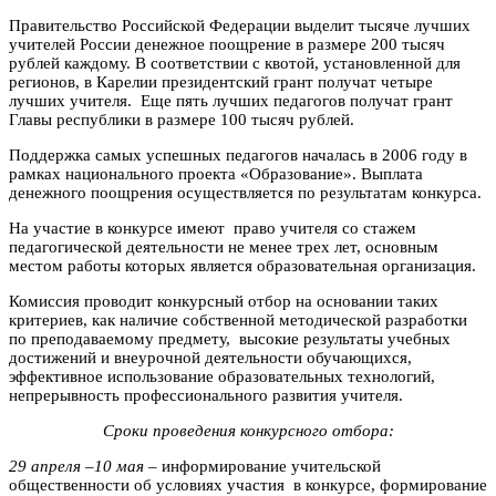
Правительство Российской Федерации выделит тысяче лучших
учителей России денежное поощрение в размере 200 тысяч
рублей каждому. В соответствии с квотой, установленной для
регионов, в Карелии президентский грант получат четыре
лучших учителя. Еще пять лучших педагогов получат грант
Главы республики в размере 100 тысяч рублей.
Поддержка самых успешных педагогов началась в 2006 году в
рамках национального проекта «Образование». Выплата
денежного поощрения осуществляется по результатам конкурса.
На участие в конкурсе имеют право учителя со стажем
педагогической деятельности не менее трех лет, основным
местом работы которых является образовательная организация.
Комиссия проводит конкурсный отбор на основании таких
критериев, как наличие собственной методической разработки
по преподаваемому предмету, высокие результаты учебных
достижений и внеурочной деятельности обучающихся,
эффективное использование образовательных технологий,
непрерывность профессионального развития учителя.
Сроки проведения конкурсного отбора:
29 апреля –10 мая
– информирование учительской
общественности об условиях участия в конкурсе, формирование