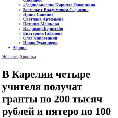
Озолиной
«Задние мысли» Кирилла Олюшкина
Застолье с Владимиром Софиенко
Ирина Савкина
Светлана Артемьева
Наталья Мешкова
Владимир Берштейн
Екатерина Габалова
Олег Липовецкий
Илона Румянцева
Афиша
Новости
,
Хроника
В Карелии четыре
учителя получат
гранты по 200 тысяч
рублей и пятеро по 100