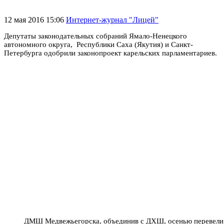
12 мая 2016 15:06
Интернет-журнал "Лицей"
Депутаты законодательных собраний Ямало-Ненецкого
автономного округа, Республики Саха (Якутия) и Санкт-
Петербурга одобрили законопроект карельских парламентариев.
ДМШ Медвежьегорска, объединив с ДХШ, осенью перевели