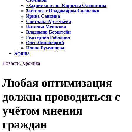
Озолиной
«Задние мысли» Кирилла Олюшкина
Застолье с Владимиром Софиенко
Ирина Савкина
Светлана Артемьева
Наталья Мешкова
Владимир Берштейн
Екатерина Габалова
Олег Липовецкий
Илона Румянцева
Афиша
Новости
,
Хроника
Любая оптимизация
должна проводиться с
учётом мнения
граждан