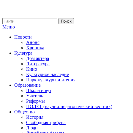
Меню
Новости
Анонс
Хроника
Культура
Дом актёра
Литература
Кино
Культурное наследие
Парк культуры и чтения
Образование
Школа и вуз
Учитель
Реформы
ПОЛЁТ (научно-педагогический вестник)
Общество
История
Свободная трибуна
Люди