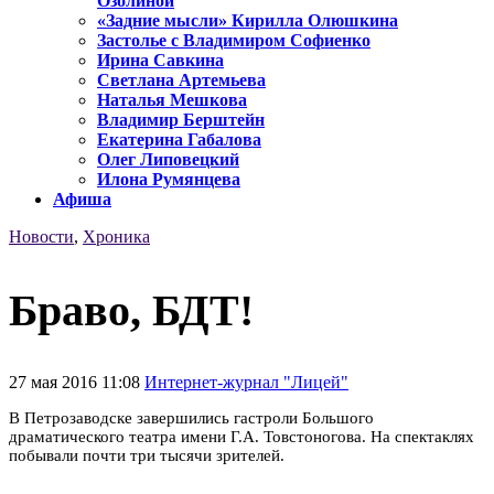
Озолиной
«Задние мысли» Кирилла Олюшкина
Застолье с Владимиром Софиенко
Ирина Савкина
Светлана Артемьева
Наталья Мешкова
Владимир Берштейн
Екатерина Габалова
Олег Липовецкий
Илона Румянцева
Афиша
Новости
,
Хроника
Браво, БДТ!
27 мая 2016 11:08
Интернет-журнал "Лицей"
В Петрозаводске завершились гастроли Большого
драматического театра имени Г.А. Товстоногова. На спектаклях
побывали почти три тысячи зрителей.