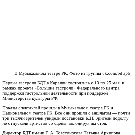
В Музыкальном театре РК. Фото из группы vk.com/bdtspb
Первые гастроли БДТ в Карелии состоялись с 19 по 25 мая в
рамках проекта «Большие гастроли» Федерального центра
поддержки гастрольной деятельности при поддержке
Министерства культуры РФ.
Показы спектаклей прошли в Музыкальном театре РК и
Национальном театре РК. Все они прошли с аншлагом — почти
три тысячи зрителей увидели постановки БДТ. Зрители подолгу
не отпускали артистов со сцены, аплодируя им стоя.
Директор БДТ имени Г. А. Товстоногова Татьяна Архипова