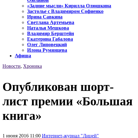
Озолиной
«Задние мысли» Кирилла Олюшкина
Застолье с Владимиром Софиенко
Ирина Савкина
Светлана Артемьева
Наталья Мешкова
Владимир Берштейн
Екатерина Габалова
Олег Липовецкий
Илона Румянцева
Афиша
Новости
,
Хроника
Опубликован шорт-
лист премии «Большая
книга»
1 июня 2016 11:00
Интернет-журнал "Лицей"