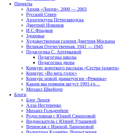
Проекты
Архив «Лицея». 2000 — 2003
Русский Север
Архитектура Петрозаводска
Дмитрий Новиков
И.С.Фрадков
Здоровье
Художественная галерея Дмитрия Москина
Великая Отечественная. 1941 — 1945
Педагогика С. Артемьевой
Педагогика школы
Педагогика двора
Конкурс короткого рассказа «Сестра таланта»
Конкурс «Во весь голос»
Конкурс новой драматургии «Ремарка»
Каким мы помним август 1991-го…
Михаил Швейцер
Блоги
Блог Лицея
Алла Нестеренко
Михаил Гольденберг
Родословная с Юлией Свинцовой
Видоискатель с Юлией Утышевой
Вернисаж с Ириной Ларионовой
Валентина Калачёва. Впечатления