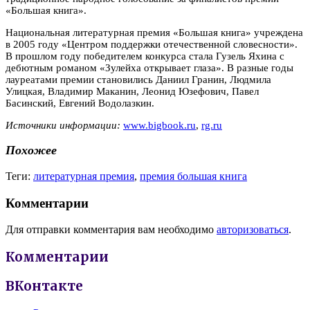
«Большая книга».
Национальная литературная премия «Большая книга» учреждена
в 2005 году «Центром поддержки отечественной словесности».
В прошлом году победителем конкурса стала Гузель Яхина с
дебютным романом «Зулейха открывает глаза». В разные годы
лауреатами премии становились Даниил Гранин, Людмила
Улицкая, Владимир Маканин, Леонид Юзефович, Павел
Басинский, Евгений Водолазкин.
Источники информации:
www.bigbook.ru
,
rg.ru
Похожее
Теги:
литературная премия
,
премия большая книга
Комментарии
Для отправки комментария вам необходимо
авторизоваться
.
Комментарии
ВКонтакте