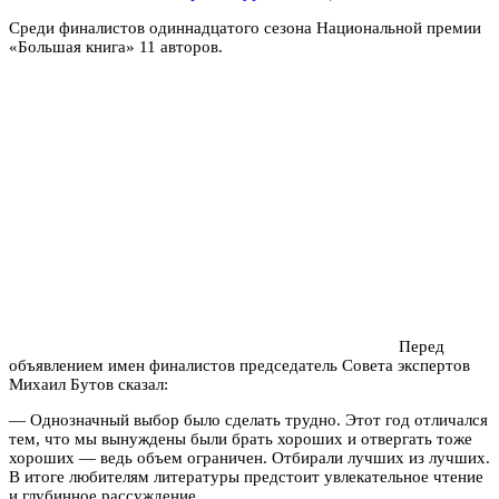
Среди финалистов одиннадцатого сезона Национальной премии
«Большая книга» 11 авторов.
Перед
объявлением имен финалистов председатель Совета экспертов
Михаил Бутов сказал:
— Однозначный выбор было сделать трудно. Этот год отличался
тем, что мы вынуждены были брать хороших и отвергать тоже
хороших — ведь объем ограничен. Отбирали лучших из лучших.
В итоге любителям литературы предстоит увлекательное чтение
и глубинное рассуждение.