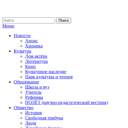
Меню
Новости
Анонс
Хроника
Культура
Дом актёра
Литература
Кино
Культурное наследие
Парк культуры и чтения
Образование
Школа и вуз
Учитель
Реформы
ПОЛЁТ (научно-педагогический вестник)
Общество
История
Свободная трибуна
Люди