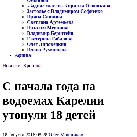
Озолиной
«Задние мысли» Кирилла Олюшкина
Застолье с Владимиром Софиенко
Ирина Савкина
Светлана Артемьева
Наталья Мешкова
Владимир Берштейн
Екатерина Габалова
Олег Липовецкий
Илона Румянцева
Афиша
Новости
,
Хроника
С начала года на
водоемах Карелии
утонули 18 детей
18 августа 2016 08:28
Олег Мошников