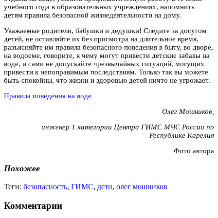
учебного года в образовательных учреждениях, напомнить
детям правила безопасной жизнедеятельности на дому.
Уважаемые родители, бабушки и дедушки! Следите за досугом
детей, не оставляйте их без присмотра на длительное время,
разъясняйте им правила безопасного поведения в быту, во дворе,
на водоеме, говорите, к чему могут привести детские забавы на
воде, и сами не допускайте чрезвычайных ситуаций, могущих
привести к непоправимым последствиям. Только так вы можете
быть спокойны, что жизни и здоровью детей ничто не угрожает.
Правила поведения на воде
Олег Мошников,
инженер 1 категории Центра ГИМС МЧС России по
Республике Карелия
Фото автора
Похожее
Теги:
безопасность
,
ГИМС
,
дети
,
олег мошников
Комментарии