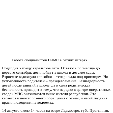
Работа специалистов ГИМС в летних лагерях
Подходит к концу карельское лето. Осталось полмесяца до
первого сентября: дети пойдут в школы и детские сады.
Взрослые вздохнули спокойно – теперь чада под приглядом. Но
успокоенность родителей – преждевременна. Безнадзорность
детей после занятий в школе, да и сама родительская
беспечность приводит к тому, что нередко в центре оперативных
сводок МЧС оказываются юные жители республики. Это
касается и неосторожного обращения с огнем, и несоблюдения
правил поведения на водоемах.
14 августа около 14 часов на озере Ладмозеро, губа Пустынная,