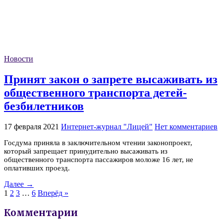
Новости
Принят закон о запрете высаживать из
общественного транспорта детей-
безбилетников
17 февраля 2021
Интернет-журнал "Лицей"
Нет комментариев
Госдума приняла в заключительном чтении законопроект,
который запрещает принудительно высаживать из
общественного транспорта пассажиров моложе 16 лет, не
оплативших проезд.
Далее →
1
2
3
…
6
Вперёд »
Комментарии