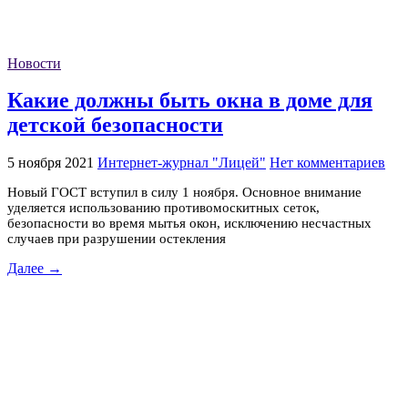
Новости
Какие должны быть окна в доме для
детской безопасности
5 ноября 2021
Интернет-журнал "Лицей"
Нет комментариев
Новый ГОСТ вступил в силу 1 ноября. Основное внимание
уделяется использованию противомоскитных сеток,
безопасности во время мытья окон, исключению несчастных
случаев при разрушении остекления
Далее →