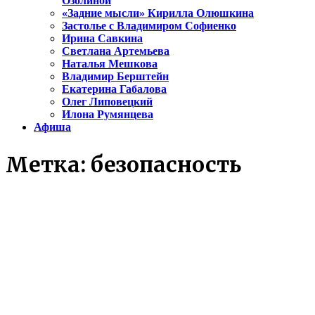
Озолиной
«Задние мысли» Кирилла Олюшкина
Застолье с Владимиром Софиенко
Ирина Савкина
Светлана Артемьева
Наталья Мешкова
Владимир Берштейн
Екатерина Габалова
Олег Липовецкий
Илона Румянцева
Афиша
Метка:
безопасность