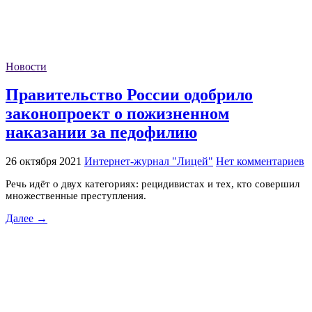
Новости
Правительство России одобрило
законопроект о пожизненном
наказании за педофилию
26 октября 2021
Интернет-журнал "Лицей"
Нет комментариев
Речь идёт о двух категориях: рецидивистах и тех, кто совершил
множественные преступления.
Далее →