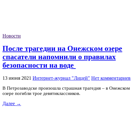
Новости
После трагедии на Онежском озере
спасатели напомнили о правилах
безопасности на воде
13 июня 2021
Интернет-журнал "Лицей"
Нет комментариев
В Петрозаводске произошла страшная трагедия – в Онежском
озере погибли трое девятиклассников.
Далее →