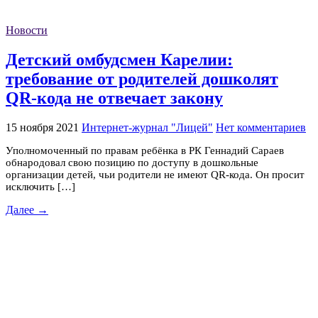
Новости
Детский омбудсмен Карелии:
требование от родителей дошколят
QR-кода не отвечает закону
15 ноября 2021
Интернет-журнал "Лицей"
Нет комментариев
Уполномоченный по правам ребёнка в РК Геннадий Сараев
обнародовал свою позицию по доступу в дошкольные
организации детей, чьи родители не имеют QR-кода. Он просит
исключить […]
Далее →