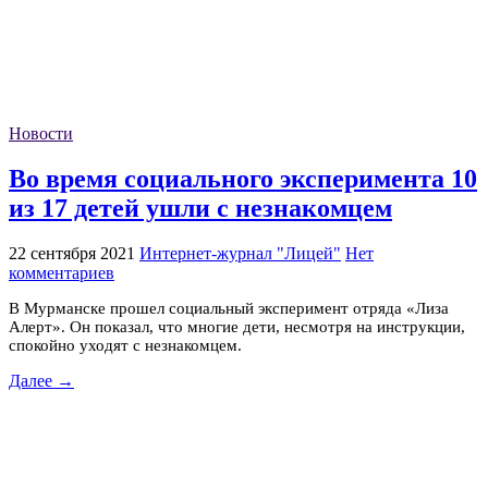
Новости
Во время социального эксперимента 10
из 17 детей ушли с незнакомцем
22 сентября 2021
Интернет-журнал "Лицей"
Нет
комментариев
В Мурманске прошел социальный эксперимент отряда «Лиза
Алерт». Он показал, что многие дети, несмотря на инструкции,
спокойно уходят с незнакомцем.
Далее →