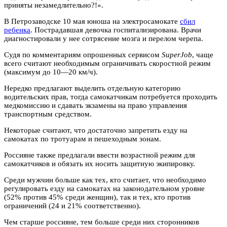
приняты незамедлительно?!».
В Петрозаводске 10 мая юноша на электросамокате
сбил
ребенка
. Пострадавшая девочка госпитализирована. Врачи
диагностировали у нее сотрясение мозга и перелом черепа.
Судя по комментариям опрошенных сервисом
SuperJob
, чаще
всего считают необходимым ограничивать скоростной режим
(максимум до 10—20 км/ч).
Нередко предлагают выделить отдельную категорию
водительских прав, тогда самокатчикам потребуется проходить
медкомиссию и сдавать экзамены на право управления
транспортным средством.
Некоторые считают, что достаточно запретить езду на
самокатах по тротуарам и пешеходным зонам.
Россияне также предлагали ввести возрастной режим для
самокатчиков и обязать их носить защитную экипировку.
Среди мужчин больше как тех, кто считает, что необходимо
регулировать езду на самокатах на законодательном уровне
(52% против 45% среди женщин), так и тех, кто против
ограничений (24 и 21% соответственно).
Чем старше россияне, тем больше среди них сторонников