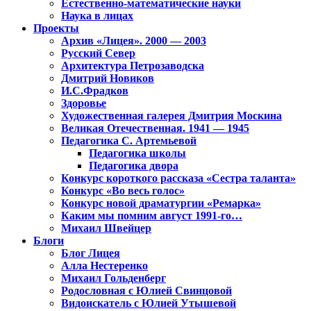
Естественно-математические науки
Наука в лицах
Проекты
Архив «Лицея». 2000 — 2003
Русский Север
Архитектура Петрозаводска
Дмитрий Новиков
И.С.Фрадков
Здоровье
Художественная галерея Дмитрия Москина
Великая Отечественная. 1941 — 1945
Педагогика С. Артемьевой
Педагогика школы
Педагогика двора
Конкурс короткого рассказа «Сестра таланта»
Конкурс «Во весь голос»
Конкурс новой драматургии «Ремарка»
Каким мы помним август 1991-го…
Михаил Швейцер
Блоги
Блог Лицея
Алла Нестеренко
Михаил Гольденберг
Родословная с Юлией Свинцовой
Видоискатель с Юлией Утышевой