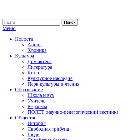
Меню
Новости
Анонс
Хроника
Культура
Дом актёра
Литература
Кино
Культурное наследие
Парк культуры и чтения
Образование
Школа и вуз
Учитель
Реформы
ПОЛЁТ (научно-педагогический вестник)
Общество
История
Свободная трибуна
Люди